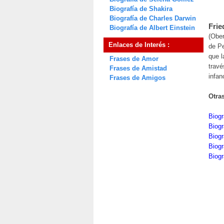
Biografía de Shakira
Biografía de Charles Darwin
Frie
Biografía de Albert Einstein
(Obe
Enlaces de Interés :
de Pe
que l
Frases de Amor
travé
Frases de Amistad
infan
Frases de Amigos
Otra
Biogr
Biogr
Biogr
Biog
Biogr