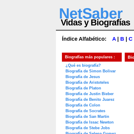
NetSaber
Vidas y Biografías
Índice Alfabético:
A
|
B
|
C
Biografías más populares :
Bi
¿Qué es biografía?
Biografía de Simon Bolivar
Biografía de Jesus
Biografía de Aristoteles
Biografía de Platon
Biografía de Justin Bieber
Biografía de Benito Juarez
Biografía de Colon
Biografía de Socrates
Biografía de San Martin
Biografía de Issac Newton
Biografía de Stebe Jobs
Biografía de Selena Gomez