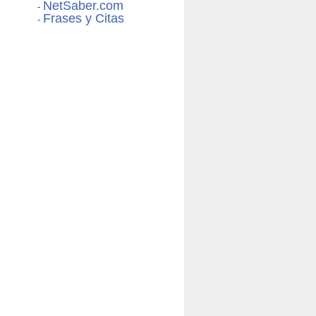
NetSaber.com
-
Frases y Citas
-