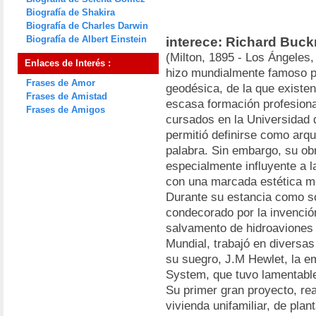
Biografía de Shakira
Biografía de Charles Darwin
Biografía de Albert Einstein
interece: Richard Buck
(Milton, 1895 - Los Ángeles
Enlaces de Interés :
hizo mundialmente famoso po
Frases de Amor
geodésica, de la que existe
Frases de Amistad
escasa formación profesiona
Frases de Amigos
cursados en la Universidad 
permitió definirse como arqui
palabra. Sin embargo, su ob
especialmente influyente a la
con una marcada estética m
Durante su estancia como so
condecorado por la invenció
salvamento de hidroaviones 
Mundial, trabajó en diversas
su suegro, J.M Hewlet, la e
System, que tuvo lamentabl
Su primer gran proyecto, rea
vivienda unifamiliar, de pla