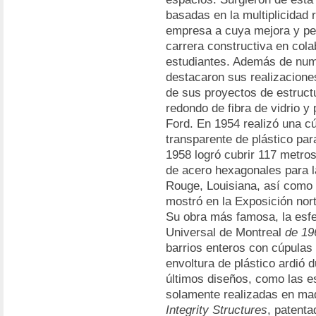
basadas en la multiplicidad 
empresa a cuya mejora y per
carrera constructiva en col
estudiantes. Además de num
destacaron sus realizacione
de sus proyectos de estructu
redondo de fibra de vidrio y 
Ford. En 1954 realizó una c
transparente de plástico pa
1958 logró cubrir 117 metro
de acero hexagonales para 
Rouge, Louisiana, así como
mostró en la Exposición no
Su obra más famosa, la esfe
Universal de Montreal
de 19
barrios enteros con cúpulas
envoltura de plástico ardió
últimos diseños, como las e
solamente realizadas en ma
Integrity Structures
, patenta