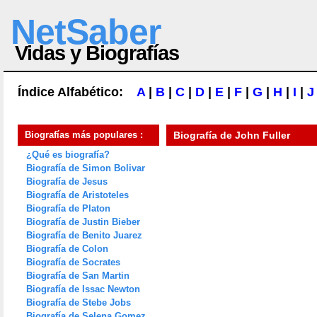
NetSaber
Vidas y Biografías
Índice Alfabético:
A
|
B
|
C
|
D
|
E
|
F
|
G
|
H
|
I
|
J
Biografías más populares :
Biografía de
John Fuller
¿Qué es biografía?
Biografía de Simon Bolivar
Biografía de Jesus
Biografía de Aristoteles
Biografía de Platon
Biografía de Justin Bieber
Biografía de Benito Juarez
Biografía de Colon
Biografía de Socrates
Biografía de San Martin
Biografía de Issac Newton
Biografía de Stebe Jobs
Biografía de Selena Gomez