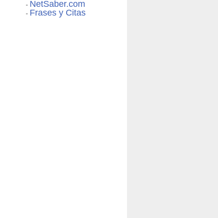
NetSaber.com
-
Frases y Citas
-