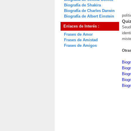
Biografía de Shakira
Biografía de Charles Darwin
polít
Biografía de Albert Einstein
Quiz
Enlaces de Interés :
Seudó
ident
Frases de Amor
miste
Frases de Amistad
Frases de Amigos
Otra
Biogr
Biogr
Biogr
Biogr
Biogr