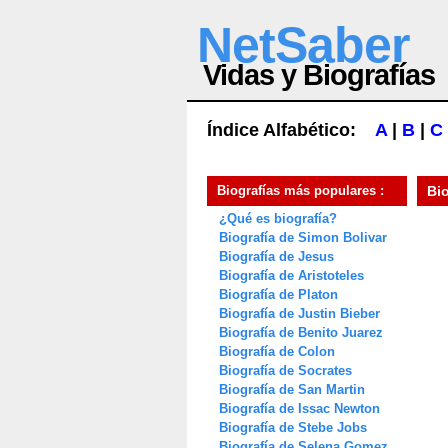
NetSaber
Vidas y Biografías
Índice Alfabético:
A
|
B
|
C
Biografías más populares :
Bi
¿Qué es biografía?
Biografía de Simon Bolivar
Biografía de Jesus
Biografía de Aristoteles
Biografía de Platon
Biografía de Justin Bieber
Biografía de Benito Juarez
Biografía de Colon
Biografía de Socrates
Biografía de San Martin
Biografía de Issac Newton
Biografía de Stebe Jobs
Biografía de Selena Gomez