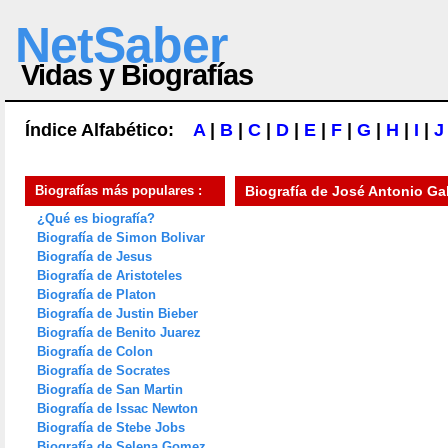
NetSaber
Vidas y Biografías
Índice Alfabético:
A
|
B
|
C
|
D
|
E
|
F
|
G
|
H
|
I
|
J
Biografías más populares :
Biografía de
José Antonio Ga
¿Qué es biografía?
Biografía de Simon Bolivar
Biografía de Jesus
Biografía de Aristoteles
Biografía de Platon
Biografía de Justin Bieber
Biografía de Benito Juarez
Biografía de Colon
Biografía de Socrates
Biografía de San Martin
Biografía de Issac Newton
Biografía de Stebe Jobs
Biografía de Selena Gomez