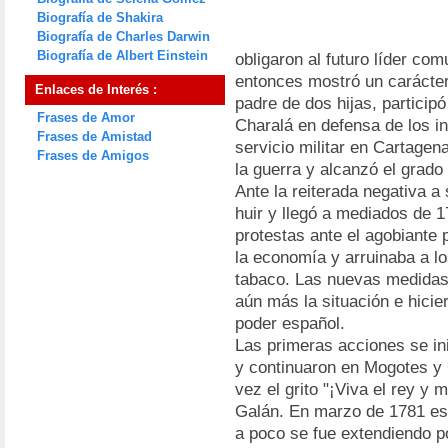
Biografía de Shakira
Biografía de Charles Darwin
Biografía de Albert Einstein
obligaron al futuro líder co
entonces mostró un carácter
Enlaces de Interés :
padre de dos hijas, particip
Frases de Amor
Charalá en defensa de los i
Frases de Amistad
servicio militar en Cartagen
Frases de Amigos
la guerra y alcanzó el grado
Ante la reiterada negativa a 
huir y llegó a mediados de 
protestas ante el agobiante
la economía y arruinaba a 
tabaco. Las nuevas medidas
aún más la situación e hicie
poder español.
Las primeras acciones se in
y continuaron en Mogotes y 
vez el grito "¡Viva el rey y 
Galán. En marzo de 1781 est
a poco se fue extendiendo po