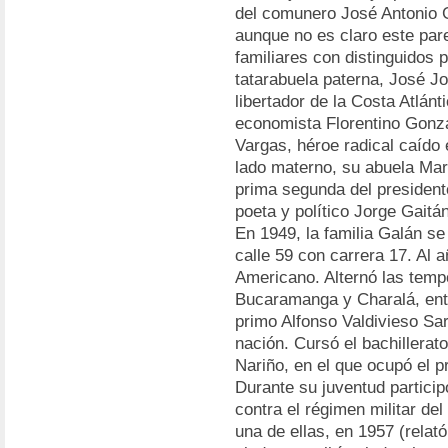
del comunero José Antonio 
aunque no es claro este par
familiares con distinguidos 
tatarabuela paterna, José J
libertador de la Costa Atlánti
economista Florentino Gonzá
Vargas, héroe radical caído 
lado materno, su abuela Mar
prima segunda del president
poeta y político Jorge Gaitá
En 1949, la familia Galán se
calle 59 con carrera 17. Al a
Americano. Alternó las temp
Bucaramanga y Charalá, ent
primo Alfonso Valdivieso Sar
nación. Cursó el bachillerat
Nariño, en el que ocupó el 
Durante su juventud particip
contra el régimen militar de
una de ellas, en 1957 (relat