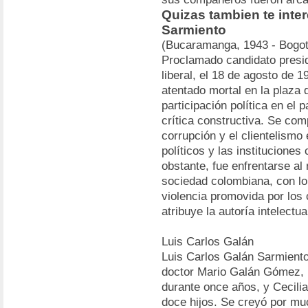
Quizas tambien te inte
Sarmiento
(Bucaramanga, 1943 - Bogotá
Proclamado candidato presid
liberal, el 18 de agosto de 
atentado mortal en la plaza 
participación política en el p
crítica constructiva. Se com
corrupción y el clientelismo 
políticos y las institucione
obstante, fue enfrentarse al 
sociedad colombiana, con lo 
violencia promovida por los 
atribuye la autoría intelectu
Luis Carlos Galán
Luis Carlos Galán Sarmiento
doctor Mario Galán Gómez, p
durante once años, y Cecilia
doce hijos. Se creyó por muc