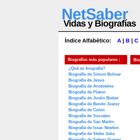
NetSaber
Vidas y Biografías
Índice Alfabético:
A
|
B
|
C
Biografías más populares :
Bi
¿Qué es biografía?
Biografía de Simon Bolivar
Biografía de Jesus
Biografía de Aristoteles
Biografía de Platon
Biografía de Justin Bieber
Biografía de Benito Juarez
Biografía de Colon
Biografía de Socrates
Biografía de San Martin
Biografía de Issac Newton
Biografía de Stebe Jobs
Biografía de Selena Gomez