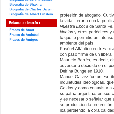
Biografía de Shakira
Biografía de Charles Darwin
Biografía de Albert Einstein
profesión de abogado. Cultiv
la vida literaria con la publ
Enlaces de Interés :
Nuestra Época
de Santa Fe, 
Frases de Amor
Nación
y otros periódicos y 
Frases de Amistad
lo que le permitió un intenso
Frases de Amigos
ambiente del país.
Pasó el Atlántico en tres oc
con paso firme de un liberal
Mauricio Barrès, es decir, de
adversario decidido en el p
Delfina Bunge en 1910.
Manuel Gálvez fue un escrito
inquietudes ideológicas, qu
Galdós y como ensayista a Á
su patria argentina, en sus 
y es necesario señalar que 
su producción la pretensión 
iba perdiendo la obra calidad