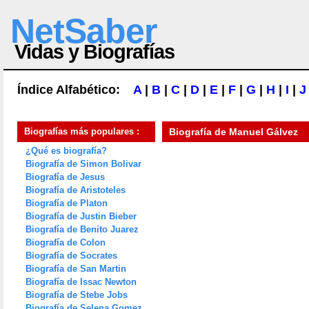
NetSaber
Vidas y Biografías
Índice Alfabético:
A
|
B
|
C
|
D
|
E
|
F
|
G
|
H
|
I
|
J
Biografías más populares :
Biografía de
Manuel Gálvez
¿Qué es biografía?
Biografía de Simon Bolivar
Biografía de Jesus
Biografía de Aristoteles
Biografía de Platon
Biografía de Justin Bieber
Biografía de Benito Juarez
Biografía de Colon
Biografía de Socrates
Biografía de San Martin
Biografía de Issac Newton
Biografía de Stebe Jobs
Biografía de Selena Gomez