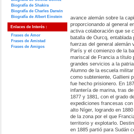
Biografía de Shakira
Biografía de Charles Darwin
Biografía de Albert Einstein
avance alemán sobre la capit
proporcionando al general en
Enlaces de Interés :
activa colaboración que se c
Frases de Amor
batalla de Ourcq, entablada p
Frases de Amistad
fuerzas del general alemán v
Frases de Amigos
París y el comienzo de la b
mariscal de Francia a títul
grandes servicios a la patria
Alumno de la escuela militar
como subteniente, Gallieni p
fue hecho prisionero. En 187
infantería de marina, tras de
1877 y 1881, con el grado d
expediciones francesas con 
alto Níger, logrando en 1880 
de la zona por el que Franci
territorio y explotarlo. Dest
en 1885 partió para Sudán co