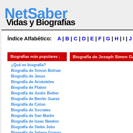
NetSaber
Vidas y Biografías
Índice Alfabético:
A
|
B
|
C
|
D
|
E
|
F
|
G
|
H
|
I
|
J
Biografías más populares :
Biografía de
Joseph Simon Ga
¿Qué es biografía?
Biografía de Simon Bolivar
Biografía de Jesus
Biografía de Aristoteles
Biografía de Platon
Biografía de Justin Bieber
Biografía de Benito Juarez
Biografía de Colon
Biografía de Socrates
Biografía de San Martin
Biografía de Issac Newton
Biografía de Stebe Jobs
Biografía de Selena Gomez