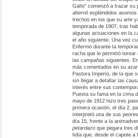
Gallo" comenzó a trazar su p
alternó espléndidos asomos 
trechos en los que su arte ya
temporada de 1907, tras ha
algunas actuaciones en la c
el año siguiente. Una vez cu
Enfermo durante la temporada
racha que le permitió torear
las campañas siguientes. En
más comentados en su azaro
Pastora Imperio, de la que 
sin llegar a detallar las ca
interés entre sus contempor
Puesta su fama en la cima de
mayo de 1912 hizo tres paseí
primera ocasión, el día 2, pa
interpretó una de sus peores 
día 15, frente a la animadve
petardazo
que pegara tres dí
lidia que, desde el capote a