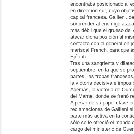
encontraba posicionado al es
en dirección sur, cuyo objet
capital francesa. Gallieni, 
sorprender al enemigo atacá
más débil que el grueso del
atacar dicha posición al mi
contacto con el general en j
mariscal French, para que é
Ejército.
Tras una sangrienta y dilatad
septiembre, en la que se pr
partes, las tropas francesas
la victoria decisiva e imposi
Además, la victoria de Ourcq 
del Marne, donde se frenó r
A pesar de su papel clave en
reclamaciones de Gallieni a
parte más activa en la conti
sólo se le ofreció el mando 
cargo del ministerio de Gue