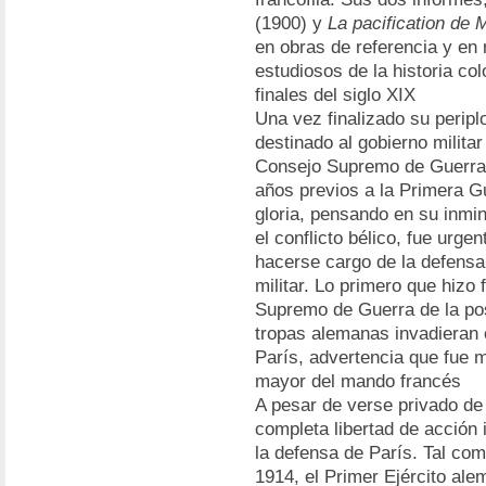
(1900) y
La pacification de
en obras de referencia y en
estudiosos de la historia col
finales del siglo XIX
Una vez finalizado su periplo
destinado al gobierno milita
Consejo Supremo de Guerra. 
años previos a la Primera G
gloria, pensando en su inmin
el conflicto bélico, fue urg
hacerse cargo de la defensa
militar. Lo primero que hizo
Supremo de Guerra de la pos
tropas alemanas invadieran e
París, advertencia que fue m
mayor del mando francés
A pesar de verse privado de
completa libertad de acción
la defensa de París. Tal com
1914, el Primer Ejército ale