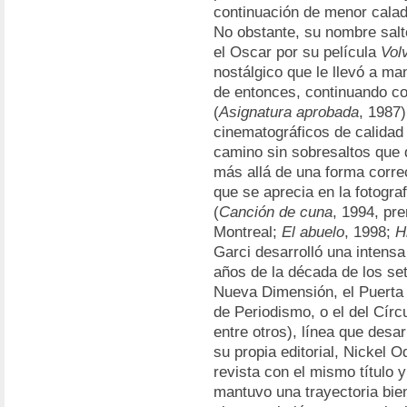
continuación de menor calad
No obstante, su nombre saltó
el Oscar por su película
Vol
nostálgico que le llevó a ma
de entonces, continuando co
(
Asignatura aprobada
, 1987)
cinematográficos de calidad
camino sin sobresaltos que d
más allá de una forma corre
que se aprecia en la fotogra
(
Canción de cuna
, 1994, pre
Montreal;
El abuelo
, 1998;
H
Garci desarrolló una intensa
años de la década de los set
Nueva Dimensión, el Puerta 
de Periodismo, o el del Círc
entre otros), línea que desa
su propia editorial, Nickel 
revista con el mismo título 
mantuvo una trayectoria bie