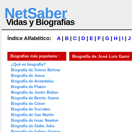
NetSaber
Vidas y Biografías
Índice Alfabético:
A
|
B
|
C
|
D
|
E
|
F
|
G
|
H
|
I
|
J
Biografías más populares :
Biografía de
José Luis Garci
¿Qué es biografía?
Biografía de Simon Bolivar
Biografía de Jesus
Biografía de Aristoteles
Biografía de Platon
Biografía de Justin Bieber
Biografía de Benito Juarez
Biografía de Colon
Biografía de Socrates
Biografía de San Martin
Biografía de Issac Newton
Biografía de Stebe Jobs
Biografía de Selena Gomez