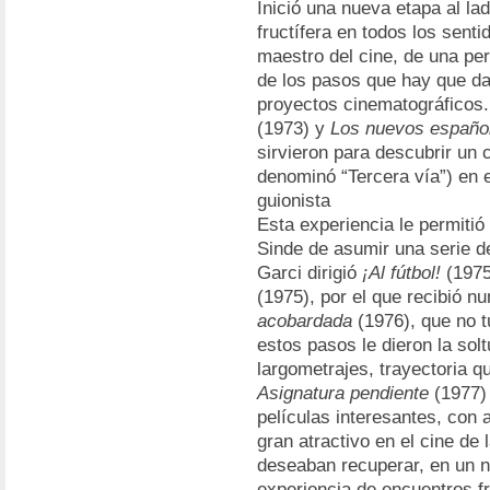
Inició una nueva etapa al la
fructífera en todos los sent
maestro del cine, de una pe
de los pasos que hay que dar
proyectos cinematográficos.
(1973) y
Los nuevos españo
sirvieron para descubrir un 
denominó “Tercera vía”) en 
guionista
Esta experiencia le permitió
Sinde de asumir una serie d
Garci dirigió
¡Al fútbol!
(1975
(1975), por el que recibió 
acobardada
(1976), que no t
estos pasos le dieron la solt
largometrajes, trayectoria q
Asignatura pendiente
(1977)
películas interesantes, con
gran atractivo en el cine de 
deseaban recuperar, en un ni
experiencia de encuentros fr