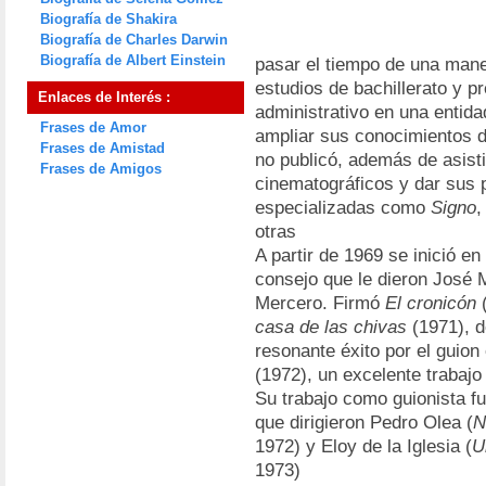
Biografía de Shakira
Biografía de Charles Darwin
Biografía de Albert Einstein
pasar el tiempo de una maner
estudios de bachillerato y p
Enlaces de Interés :
administrativo en una entida
Frases de Amor
ampliar sus conocimientos d
Frases de Amistad
no publicó, además de asistir
Frases de Amigos
cinematográficos y dar sus 
especializadas como
Signo
,
otras
A partir de 1969 se inició en
consejo que le dieron José 
Mercero. Firmó
El cronicón
(
casa de las chivas
(1971), d
resonante éxito por el guion
(1972), un excelente trabajo
Su trabajo como guionista fu
que dirigieron Pedro Olea (
N
1972) y Eloy de la Iglesia (
U
1973)