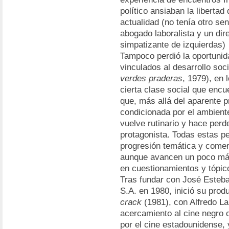
político ansiaban la liberta
actualidad (no tenía otro sen
abogado laboralista y un dir
simpatizante de izquierdas)
Tampoco perdió la oportunid
vinculados al desarrollo soc
verdes praderas
, 1979), en 
cierta clase social que encu
que, más allá del aparente 
condicionada por el ambiente
vuelve rutinario y hace perd
protagonista. Todas estas pe
progresión temática y comer
aunque avancen un poco más
en cuestionamientos y tópi
Tras fundar con José Esteba
S.A. en 1980, inició su prod
crack
(1981), con Alfredo L
acercamiento al cine negro 
por el cine estadounidense, 