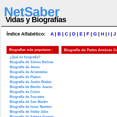
NetSaber
Vidas y Biografías
Índice Alfabético:
A
|
B
|
C
|
D
|
E
|
F
|
G
|
H
|
I
|
J
Biografías más populares :
Biografía de
Pedro António C
¿Qué es biografía?
Biografía de Simon Bolivar
Biografía de Jesus
Biografía de Aristoteles
Biografía de Platon
Biografía de Justin Bieber
Biografía de Benito Juarez
Biografía de Colon
Biografía de Socrates
Biografía de San Martin
Biografía de Issac Newton
Biografía de Stebe Jobs
Biografía de Selena Gomez