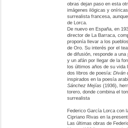
obras dejan paso en esta otr
imágenes ilógicas y oníricas
surrealista francesa, aunque
de Lorca.
De nuevo en España, en 193
director de La Barraca, comp
proponía llevar a los pueblos
de Oro. Su interés por el tea
de difusión, responde a una 
y un afán por llegar de la fo
los últimos años de su vida 
dos libros de poesía:
Diván 
inspirados en la poesía arab
Sánchez Mejías
(1936), her
torero, donde combina el ton
surrealista
Federico García Lorca con la
Cipriano Rivas en la presen
Las últimas obras de Federi