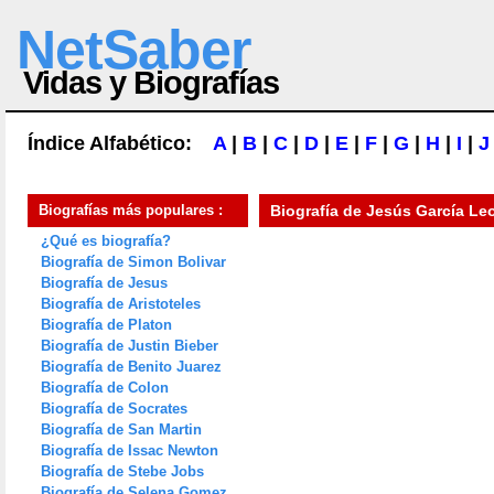
NetSaber
Vidas y Biografías
Índice Alfabético:
A
|
B
|
C
|
D
|
E
|
F
|
G
|
H
|
I
|
J
Biografías más populares :
Biografía de
Jesús García Le
¿Qué es biografía?
Biografía de Simon Bolivar
Biografía de Jesus
Biografía de Aristoteles
Biografía de Platon
Biografía de Justin Bieber
Biografía de Benito Juarez
Biografía de Colon
Biografía de Socrates
Biografía de San Martin
Biografía de Issac Newton
Biografía de Stebe Jobs
Biografía de Selena Gomez