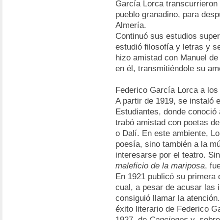
García Lorca transcurrieron
pueblo granadino, para despu
Almería.
Continuó sus estudios super
estudió filosofía y letras y 
hizo amistad con Manuel de F
en él, transmitiéndole su amo
Federico García Lorca a los
A partir de 1919, se instaló
Estudiantes, donde conoció
trabó amistad con poetas de
o Dalí. En este ambiente, Lo
poesía, sino también a la mú
interesarse por el teatro. S
maleficio de la mariposa
, fu
En 1921 publicó su primera 
cual, a pesar de acusar las 
consiguió llamar la atención
éxito literario de Federico G
1927, de
Canciones
y, sobre