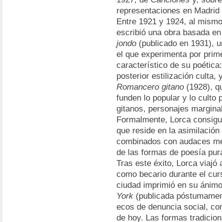
representaciones en Madrid
Entre 1921 y 1924, al mism
escribió una obra basada en 
jondo
(publicado en 1931), u
el que experimenta por prim
característico de su poética:
posterior estilización culta,
Romancero gitano
(1928), qu
funden lo popular y lo culto
gitanos, personajes margina
Formalmente, Lorca consigui
que reside en la asimilació
combinados con audaces metá
de las formas de poesía pur
Tras este éxito, Lorca viajó
como becario durante el cur
ciudad imprimió en su ánimo
York
(publicada póstumament
ecos de denuncia social, con
de hoy. Las formas tradicion