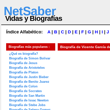
NetSaber
Vidas y Biografías
Índice Alfabético:
A
|
B
|
C
|
D
|
E
|
F
|
G
|
H
|
I
|
J
Biografías más populares :
Biografía de
Vicente García d
¿Qué es biografía?
Biografía de Simon Bolivar
Biografía de Jesus
Biografía de Aristoteles
Biografía de Platon
Biografía de Justin Bieber
Biografía de Benito Juarez
Biografía de Colon
Biografía de Socrates
Biografía de San Martin
Biografía de Issac Newton
Biografía de Stebe Jobs
Biografía de Selena Gomez