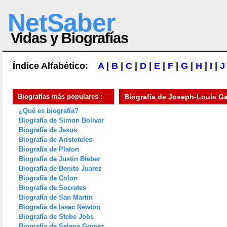
NetSaber
Vidas y Biografías
Índice Alfabético:
A
|
B
|
C
|
D
|
E
|
F
|
G
|
H
|
I
|
J
Biografías más populares :
Biografía de
Joseph-Louis G
¿Qué es biografía?
Biografía de Simon Bolivar
Biografía de Jesus
Biografía de Aristoteles
Biografía de Platon
Biografía de Justin Bieber
Biografía de Benito Juarez
Biografía de Colon
Biografía de Socrates
Biografía de San Martin
Biografía de Issac Newton
Biografía de Stebe Jobs
Biografía de Selena Gomez