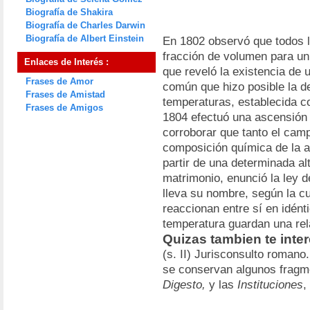
Biografía de Shakira
Biografía de Charles Darwin
Biografía de Albert Einstein
En 1802 observó que todos
fracción de volumen para un
Enlaces de Interés :
que reveló la existencia de 
Frases de Amor
común que hizo posible la d
Frases de Amistad
temperaturas, establecida co
Frases de Amigos
1804 efectuó una ascensión 
corroborar que tanto el cam
composición química de la 
partir de una determinada al
matrimonio, enunció la ley 
lleva su nombre, según la c
reaccionan entre sí en idént
temperatura guardan una rel
Quizas tambien te inte
(s. II) Jurisconsulto roman
se conservan algunos fragme
Digesto,
y las
Instituciones
,