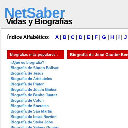
NetSaber
Vidas y Biografías
Índice Alfabético:
A
|
B
|
C
|
D
|
E
|
F
|
G
|
H
|
I
|
J
Biografías más populares :
Biografía de
José Gautier Ben
¿Qué es biografía?
Biografía de Simon Bolivar
Biografía de Jesus
Biografía de Aristoteles
Biografía de Platon
Biografía de Justin Bieber
Biografía de Benito Juarez
Biografía de Colon
Biografía de Socrates
Biografía de San Martin
Biografía de Issac Newton
Biografía de Stebe Jobs
Biografía de Selena Gomez