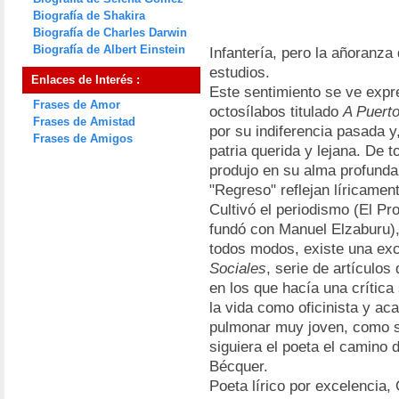
Biografía de Shakira
Biografía de Charles Darwin
Biografía de Albert Einstein
Infantería, pero la añoranza
estudios.
Enlaces de Interés :
Este sentimiento se ve exp
Frases de Amor
octosílabos titulado
A Puert
Frases de Amistad
por su indiferencia pasada 
Frases de Amigos
patria querida y lejana. De
produjo en su alma profund
"Regreso" reflejan líricamen
Cultivó el periodismo (El Pr
fundó con Manuel Elzaburu),
todos modos, existe una ex
Sociales
, serie de artículo
en los que hacía una crítica
la vida como oficinista y ac
pulmonar muy joven, como s
siguiera el poeta el camino 
Bécquer.
Poeta lírico por excelencia, 