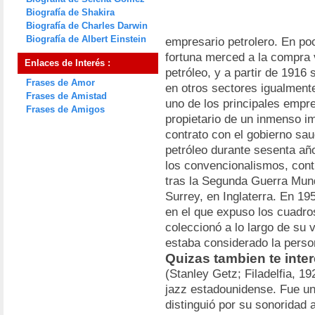
Biografía de Shakira
Biografía de Charles Darwin
Biografía de Albert Einstein
empresario petrolero. En p
fortuna merced a la compra 
Enlaces de Interés :
petróleo, y a partir de 1916 s
Frases de Amor
en otros sectores igualmente 
Frases de Amistad
uno de los principales empr
Frases de Amigos
propietario de un inmenso im
contrato con el gobierno sau
petróleo durante sesenta añ
los convencionalismos, cont
tras la Segunda Guerra Mund
Surrey, en Inglaterra. En 19
en el que expuso los cuadros
coleccionó a lo largo de su 
estaba considerado la pers
Quizas tambien te inte
(Stanley Getz; Filadelfia, 1
jazz estadounidense. Fue un
distinguió por su sonoridad 