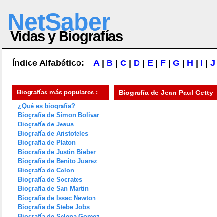
NetSaber
Vidas y Biografías
Índice Alfabético:
A
|
B
|
C
|
D
|
E
|
F
|
G
|
H
|
I
|
J
Biografías más populares :
Biografía de
Jean Paul Getty
¿Qué es biografía?
Biografía de Simon Bolivar
Biografía de Jesus
Biografía de Aristoteles
Biografía de Platon
Biografía de Justin Bieber
Biografía de Benito Juarez
Biografía de Colon
Biografía de Socrates
Biografía de San Martin
Biografía de Issac Newton
Biografía de Stebe Jobs
Biografía de Selena Gomez