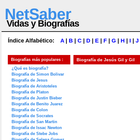
NetSaber
Vidas y Biografías
Índice Alfabético:
A
|
B
|
C
|
D
|
E
|
F
|
G
|
H
|
I
|
J
Biografías más populares :
Biografía de
Jesús Gil y Gil
¿Qué es biografía?
Biografía de Simon Bolivar
Biografía de Jesus
Biografía de Aristoteles
Biografía de Platon
Biografía de Justin Bieber
Biografía de Benito Juarez
Biografía de Colon
Biografía de Socrates
Biografía de San Martin
Biografía de Issac Newton
Biografía de Stebe Jobs
Biografía de Selena Gomez