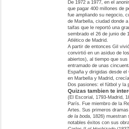
De 1972 a 1977, en el anoni
que pagar 400 millones de pe
fue ampliando su negocio, cu
de Marbella, ciudad donde a 
taifas que le reportó una gr
sembrado el 26 de junio de 1
Atlético de Madrid.
A partir de entonces Gil vivi
convirtió en un asiduo de lo
abiertos), al tiempo que sus
entramado de unas cincuenta
España y dirigidas desde el 
en Marbella y Madrid, crec
Dos pasiones: el fútbol y la p
Quizas tambien te inter
(El Escorial, 1793-Madrid, 
París. Fue miembro de la Re
Artes. Sus primeros dramas
de la boda
, 1826) muestran 
notables éxitos con sus obra
Carlos II el Hechizado
(1837