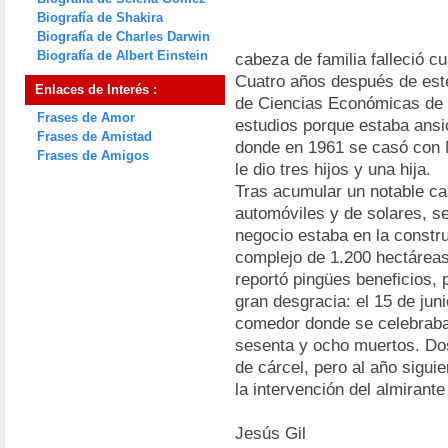
Biografía de Shakira
Biografía de Charles Darwin
Biografía de Albert Einstein
cabeza de familia falleció cu
Cuatro años después de este
Enlaces de Interés :
de Ciencias Económicas de 
Frases de Amor
estudios porque estaba ansio
Frases de Amistad
donde en 1961 se casó con 
Frases de Amigos
le dio tres hijos y una hija.
Tras acumular un notable ca
automóviles y de solares, se
negocio estaba en la constru
complejo de 1.200 hectáreas
reportó pingües beneficios, 
gran desgracia: el 15 de jun
comedor donde se celebraba
sesenta y ocho muertos. Do
de cárcel, pero al año sigui
la intervención del almirant
Jesús Gil