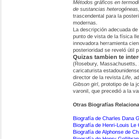
Métodos gráficos en termodi
de sustancias heterogéneas
trascendental para la posteri
modernas.
La descripción adecuada de
punto de vista de la física l
innovadora herramienta cient
posterioridad se reveló útil
Quizas tambien te inte
(Rosebury, Massachusetts, 1
caricaturista estadounidense
director de la revista
Life
, a
Gibson girl
, prototipo de la
varonil, que precedió a la v
Otras Biografías Relacion
Biografía de Charles Dana 
Biografía de Henri-Louis Le 
Biografía de Alphonse de Ch
Biografía de Henry Gellibra