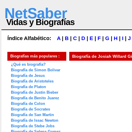
NetSaber
Vidas y Biografías
Índice Alfabético:
A
|
B
|
C
|
D
|
E
|
F
|
G
|
H
|
I
|
J
Biografías más populares :
Biografía de
Josiah Willard G
¿Qué es biografía?
Biografía de Simon Bolivar
Biografía de Jesus
Biografía de Aristoteles
Biografía de Platon
Biografía de Justin Bieber
Biografía de Benito Juarez
Biografía de Colon
Biografía de Socrates
Biografía de San Martin
Biografía de Issac Newton
Biografía de Stebe Jobs
Biografía de Selena Gomez