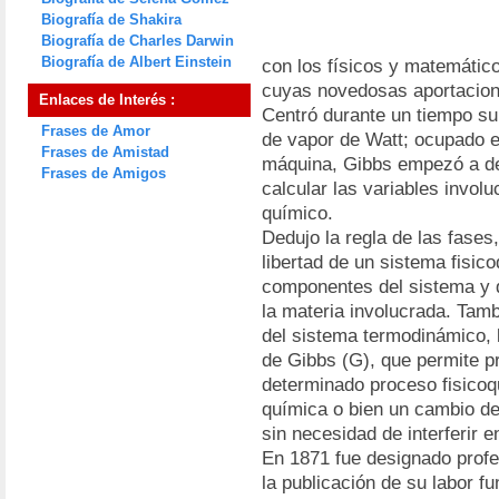
Biografía de Shakira
Biografía de Charles Darwin
Biografía de Albert Einstein
con los físicos y matemático
cuyas novedosas aportacione
Enlaces de Interés :
Centró durante un tiempo su
Frases de Amor
de vapor de Watt; ocupado en 
Frases de Amistad
máquina, Gibbs empezó a de
Frases de Amigos
calcular las variables invol
químico.
Dedujo la regla de las fases
libertad de un sistema fisic
componentes del sistema y 
la materia involucrada. Tam
del sistema termodinámico, 
de Gibbs (G), que permite p
determinado proceso fisico
química o bien un cambio d
sin necesidad de interferir 
En 1871 fue designado profe
la publicación de su labor fu