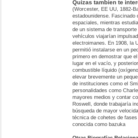
Quizas tambien te inte
(Worcester, EE UU, 1882-Bal
estadounidense. Fascinado d
espaciales, mientras estudiab
de un sistema de transporte
vehículos viajarían impulsad
electroimanes. En 1908, la U
permitió instalarse en un pe
primero en demostrar que el
lugar en el vacío, y posteri
combustible líquido (oxígeno
elevar brevemente un pequeñ
de instituciones como el Sm
personalidades como Charle
mayores medios y contar co
Roswell, donde trabajaría i
búsqueda de mayor velocidad
técnica de cohetes de fases 
conocida como bazuka
Otras Biografías Relacion