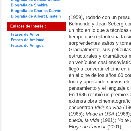
Biografía de Shakira
Biografía de Charles Darwin
Biografía de Albert Einstein
(1959), rodado con un presu
Belmondo y Jean Seberg com
Enlaces de Interés :
un hito en lo que a técnicas 
Frases de Amor
tiempo que replanteaba la s
Frases de Amistad
sorprendentes saltos y toma
Frases de Amigos
Gradualmente, sus películas
estructurales y dramáticos 
en vehículos casi ensayísti
llegó a convertir el cine en 
en el cine de los años 60 co
todo y aportando nuevos elem
pensamiento y el lenguaje c
En 1986 recibió un premio C
extensa obra cinematográfica
encuentran
Vivir su vida
(19
(1965);
Made in USA
(1966)
pueda, la vida
(1981);
Yo te 
Éloge de l´amour
(2001)