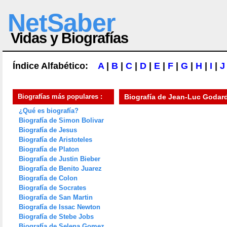
NetSaber
Vidas y Biografías
Índice Alfabético:
A
|
B
|
C
|
D
|
E
|
F
|
G
|
H
|
I
|
J
Biografías más populares :
Biografía de
Jean-Luc Godar
¿Qué es biografía?
Biografía de Simon Bolivar
Biografía de Jesus
Biografía de Aristoteles
Biografía de Platon
Biografía de Justin Bieber
Biografía de Benito Juarez
Biografía de Colon
Biografía de Socrates
Biografía de San Martin
Biografía de Issac Newton
Biografía de Stebe Jobs
Biografía de Selena Gomez