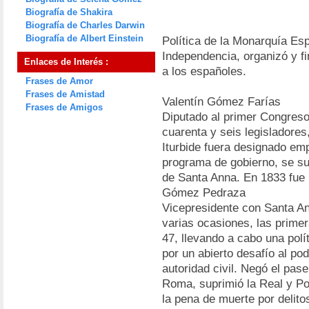
Biografía de Shakira
Biografía de Charles Darwin
Biografía de Albert Einstein
Política de la Monarquía Espa
Independencia, organizó y fi
Enlaces de Interés :
a los españoles.
Frases de Amor
Frases de Amistad
Valentín Gómez Farías
Frases de Amigos
Diputado al primer Congreso 
cuarenta y seis legisladores
Iturbide fuera designado em
programa de gobierno, se su
de Santa Anna. En 1833 fue
Gómez Pedraza
Vicepresidente con Santa An
varias ocasiones, las primer
47, llevando a cabo una polít
por un abierto desafío al pod
autoridad civil. Negó el pas
Roma, suprimió la Real y Pon
la pena de muerte por delito