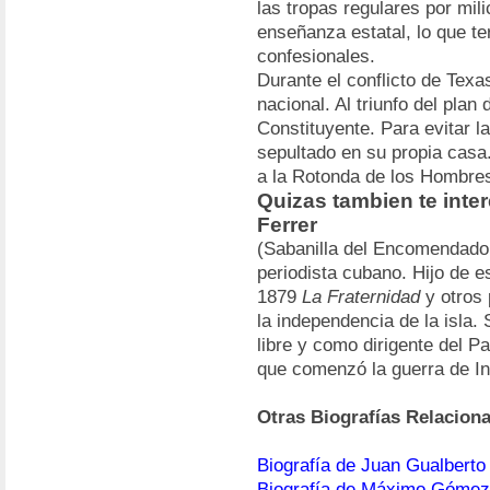
las tropas regulares por mili
enseñanza estatal, lo que te
confesionales.
Durante el conflicto de Texas
nacional. Al triunfo del plan
Constituyente. Para evitar l
sepultado en su propia casa
a la Rotonda de los Hombres 
Quizas tambien te int
Ferrer
(Sabanilla del Encomendador
periodista cubano. Hijo de e
1879
La Fraternidad
y otros 
la independencia de la isla. 
libre y como dirigente del Pa
que comenzó la guerra de I
Otras Biografías Relacion
Biografía de Juan Gualbert
Biografía de Máximo Gómez