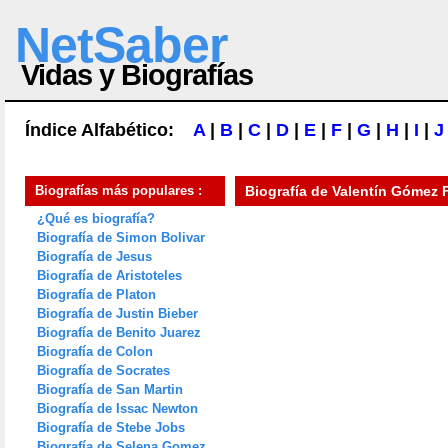
NetSaber
Vidas y Biografías
Índice Alfabético:
A
|
B
|
C
|
D
|
E
|
F
|
G
|
H
|
I
|
J
Biografías más populares :
Biografía de
Valentín Gómez F
¿Qué es biografía?
Biografía de Simon Bolivar
Biografía de Jesus
Biografía de Aristoteles
Biografía de Platon
Biografía de Justin Bieber
Biografía de Benito Juarez
Biografía de Colon
Biografía de Socrates
Biografía de San Martin
Biografía de Issac Newton
Biografía de Stebe Jobs
Biografía de Selena Gomez