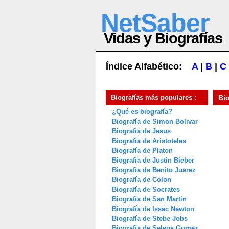
NetSaber
Vidas y Biografías
Índice Alfabético:
A
|
B
|
C
Biografías más populares :
Bi
¿Qué es biografía?
Biografía de Simon Bolivar
Biografía de Jesus
Biografía de Aristoteles
Biografía de Platon
Biografía de Justin Bieber
Biografía de Benito Juarez
Biografía de Colon
Biografía de Socrates
Biografía de San Martin
Biografía de Issac Newton
Biografía de Stebe Jobs
Biografía de Selena Gomez