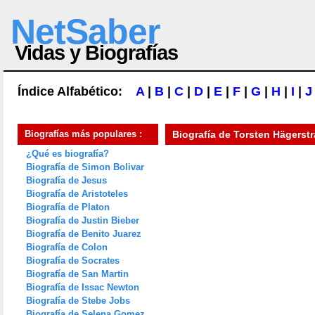
NetSaber
Vidas y Biografías
Índice Alfabético:
A
|
B
|
C
|
D
|
E
|
F
|
G
|
H
|
I
|
J
Biografías más populares :
Biografía de
Torsten Hägerst
¿Qué es biografía?
Biografía de Simon Bolivar
Biografía de Jesus
Biografía de Aristoteles
Biografía de Platon
Biografía de Justin Bieber
Biografía de Benito Juarez
Biografía de Colon
Biografía de Socrates
Biografía de San Martin
Biografía de Issac Newton
Biografía de Stebe Jobs
Biografía de Selena Gomez