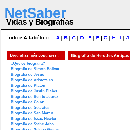
NetSaber
Vidas y Biografías
Índice Alfabético:
A
|
B
|
C
|
D
|
E
|
F
|
G
|
H
|
I
|
J
Biografías más populares :
Biografía de
Herodes Antipas
¿Qué es biografía?
Biografía de Simon Bolivar
Biografía de Jesus
Biografía de Aristoteles
Biografía de Platon
Biografía de Justin Bieber
Biografía de Benito Juarez
Biografía de Colon
Biografía de Socrates
Biografía de San Martin
Biografía de Issac Newton
Biografía de Stebe Jobs
Biografía de Selena Gomez