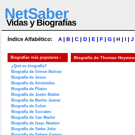
NetSaber
Vidas y Biografías
Índice Alfabético:
A
|
B
|
C
|
D
|
E
|
F
|
G
|
H
|
I
|
J
Biografías más populares :
Biografía de
Thomas Heywoo
¿Qué es biografía?
Biografía de Simon Bolivar
Biografía de Jesus
Biografía de Aristoteles
Biografía de Platon
Biografía de Justin Bieber
Biografía de Benito Juarez
Biografía de Colon
Biografía de Socrates
Biografía de San Martin
Biografía de Issac Newton
Biografía de Stebe Jobs
Biografía de Selena Gomez