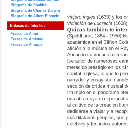
Biografía de Shakira
Biografía de Charles Darwin
Biografía de Albert Einstein
viajero inglés
(1633) y los d
violación de Lucrecia
(1608)
Enlaces de Interés :
Quizas tambien te inte
Frases de Amor
(Speldhurst, 1864 - 1950) No
Frases de Amistad
académica en el Clifton Coll
Frases de Amigos
afición a la música en el Ro
Aunando su vocación literar
fue autor de numerosas canc
merecido prestigio en los cír
capital inglesa, lo que le pe
narrador y ensayista irland
sección de crítica musical d
Irrumpió en el panorama lite
una obra cuya excepcional a
al cultivo de la creación lit
dedicarse a viajar y a recopi
sus dilatados periplos, que 
célebres y fecundos autores 