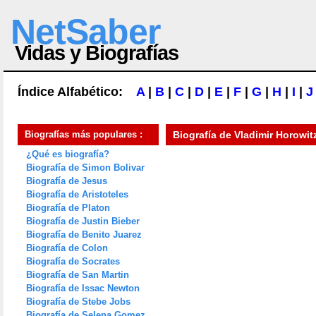
NetSaber
Vidas y Biografías
Índice Alfabético:
A
|
B
|
C
|
D
|
E
|
F
|
G
|
H
|
I
|
J
Biografías más populares :
Biografía de
Vladimir Horowit
¿Qué es biografía?
Biografía de Simon Bolivar
Biografía de Jesus
Biografía de Aristoteles
Biografía de Platon
Biografía de Justin Bieber
Biografía de Benito Juarez
Biografía de Colon
Biografía de Socrates
Biografía de San Martin
Biografía de Issac Newton
Biografía de Stebe Jobs
Biografía de Selena Gomez