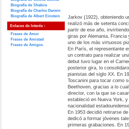
Biografía de Shakira
Biografía de Charles Darwin
Biografía de Albert Einstein
Jarkov (1922), obteniendo u
realizó más de setenta conci
Enlaces de Interés :
partir de ese año, invirtien
Frases de Amor
giras por Alemania, Francia
Frases de Amistad
uno de los más virtuosos pi
Frases de Amigos
En París, el representante e
un contrato para realizar un
debut tuvo lugar en el Carne
posterior gira, lo consolid
pianistas del siglo XX. En 1
Toscanini para tocar como s
Beethoven, gracias a lo cual
director, con la que se cas
estableció en Nueva York, y
nacionalidad estadounidense
En 1953 decidió retirarse de
dedicó a formar jóvenes tale
primeras grabaciones. En 196