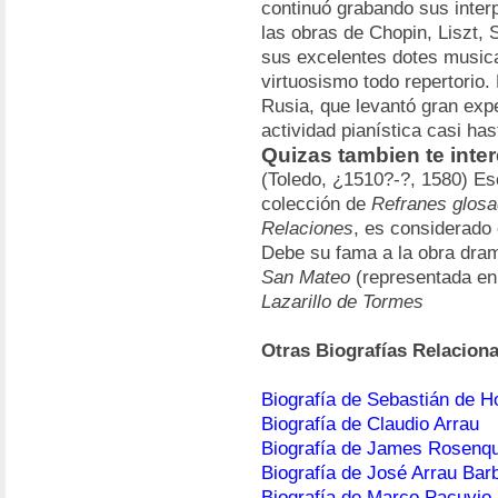
continuó grabando sus inter
las obras de Chopin, Liszt,
sus excelentes dotes musica
virtuosismo todo repertorio. 
Rusia, que levantó gran expe
actividad pianística casi hast
Quizas tambien te inte
(Toledo, ¿1510?-?, 1580) Es
colección de
Refranes glos
Relaciones
, es considerado
Debe su fama a la obra dra
San Mateo
(representada en 1
Lazarillo de Tormes
Otras Biografías Relacion
Biografía de Sebastián de H
Biografía de Claudio Arrau
Biografía de James Rosenqu
Biografía de José Arrau Bar
Biografía de Marco Pacuvio