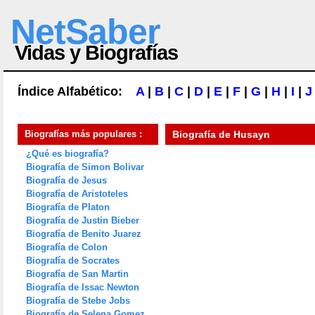
NetSaber
Vidas y Biografías
Índice Alfabético:
A
|
B
|
C
|
D
|
E
|
F
|
G
|
H
|
I
|
J
Biografías más populares :
Biografía de
Husayn
¿Qué es biografía?
Biografía de Simon Bolivar
Biografía de Jesus
Biografía de Aristoteles
Biografía de Platon
Biografía de Justin Bieber
Biografía de Benito Juarez
Biografía de Colon
Biografía de Socrates
Biografía de San Martin
Biografía de Issac Newton
Biografía de Stebe Jobs
Biografía de Selena Gomez