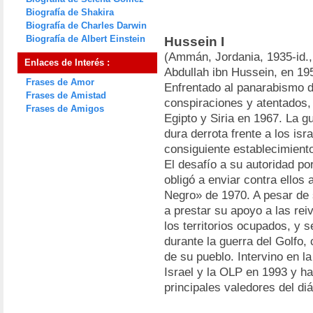
Biografía de Shakira
Biografía de Charles Darwin
Biografía de Albert Einstein
Hussein I
(Ammán, Jordania, 1935-id.,
Enlaces de Interés :
Abdullah ibn Hussein, en 195
Frases de Amor
Enfrentado al panarabismo 
Frases de Amistad
conspiraciones y atentados,
Frases de Amigos
Egipto y Siria en 1967. La g
dura derrota frente a los isr
consiguiente establecimiento
El desafío a su autoridad por
obligó a enviar contra ellos 
Negro» de 1970. A pesar de 
a prestar su apoyo a las rei
los territorios ocupados, y
durante la guerra del Golfo,
de su pueblo. Intervino en l
Israel y la OLP en 1993 y ha
principales valedores del diá