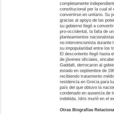
completamente independient
constitucional por la cual el
convertirse en unitario. Su 
gracias al apoyo de las pote
su gobierno llegó a converti
pro-occidental, la falta de u
planteamientos nacionalistas
no intervencionista durante 
su impopularidad entre los t
El descontento llegó hasta el
de jóvenes oficiales, encab
Gaddafi, derrocaron al gobie
estado en septiembre de 196
recibiendo tratamiento médic
residencia en Grecia para lue
país del que obtuvo la nacio
condenado en ausencia de lo
indebida. Idris murió en el e
Otras Biografías Relacion