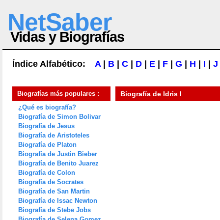
NetSaber
Vidas y Biografías
Índice Alfabético:
A
|
B
|
C
|
D
|
E
|
F
|
G
|
H
|
I
|
J
Biografías más populares :
Biografía de
Idris I
¿Qué es biografía?
Biografía de Simon Bolivar
Biografía de Jesus
Biografía de Aristoteles
Biografía de Platon
Biografía de Justin Bieber
Biografía de Benito Juarez
Biografía de Colon
Biografía de Socrates
Biografía de San Martin
Biografía de Issac Newton
Biografía de Stebe Jobs
Biografía de Selena Gomez