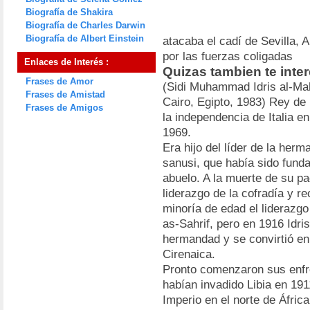
Biografía de Shakira
Biografía de Charles Darwin
Biografía de Albert Einstein
atacaba el cadí de Sevilla, 
por las fuerzas coligadas
Enlaces de Interés :
Quizas tambien te intere
Frases de Amor
(Sidi Muhammad Idris al-Mahd
Frases de Amistad
Cairo, Egipto, 1983) Rey de
Frases de Amigos
la independencia de Italia e
1969.
Era hijo del líder de la he
sanusi, que había sido funda
abuelo. A la muerte de su pa
liderazgo de la cofradía y re
minoría de edad el liderazgo
as-Sahrif, pero en 1916 Idri
hermandad y se convirtió e
Cirenaica.
Pronto comenzaron sus enfre
habían invadido Libia en 191
Imperio en el norte de África