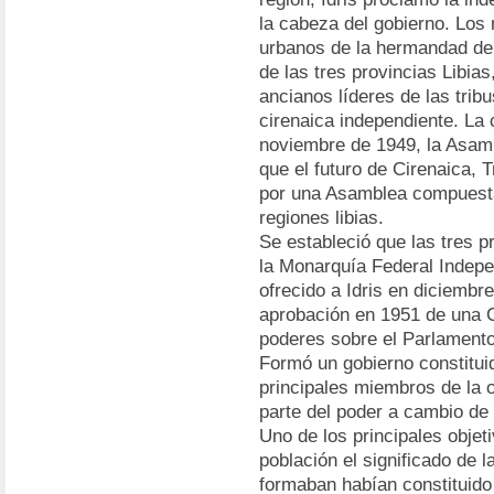
la cabeza del gobierno. Lo
urbanos de la hermandad de 
de las tres provincias Libias
ancianos líderes de las trib
cirenaica independiente. La 
noviembre de 1949, la Asam
que el futuro de Cirenaica, T
por una Asamblea compuesta
regiones libias.
Se estableció que las tres p
la Monarquía Federal Indepen
ofrecido a Idris en diciembr
aprobación en 1951 de una C
poderes sobre el Parlamento
Formó un gobierno constituido
principales miembros de la o
parte del poder a cambio de
Uno de los principales objeti
población el significado de l
formaban habían constituido