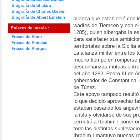
Biografía de Shakira
Biografía de Charles Darwin
Biografía de Albert Einstein
alianza que estableció con l
wadíes de Tlemcen y con el
Enlaces de Interés :
1285), quien albergaba la es
Frases de Amor
para satisfacer sus ambicio
Frases de Amistad
territoriales sobre la Sicilia
Frases de Amigos
La alianza militar entre los
mucho tiempo en romperse po
desconfianzas mutuas entre
del año 1282, Pedro III de A
gobernador de Constantina, 
de Túnez.
Este apoyo tampoco resultó 
lo que decidió aprovechar la
estaban pasando los angevin
la isla y olvidarse de sus pr
permitió a Ibrahim I poner or
todo las distintas sublevaci
Ibrahim I mantuvo buenas re