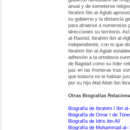
anual y de someterse religio
Ibrahim Ibn al-Aglab aprove
su gobierno y la distancia 
para atraerse a numerosos p
direcciones su territorio. A
al-Rashid, Ibrahim Ibn al-A
independiente, con lo que di
Ibrahim Ibn al-Aglab estable
adhesión a la ortodoxia sunní
de Bagdad como su líder relig
paz en las fronteras tras so
que todavía no le habían jur
por su hijo Abd Allah Ibn Ibr
Otras Biografías Relacion
Biografía de Ibrahim I Ibn al
Biografía de Omar I de Tún
Biografía de Idris ibn Alí
Biografía de Muhammad al- 