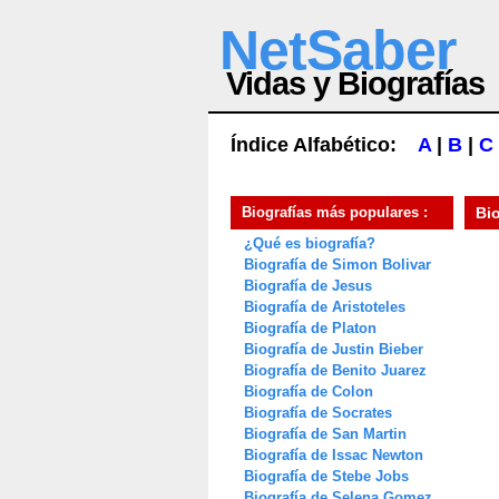
NetSaber
Vidas y Biografías
Índice Alfabético:
A
|
B
|
C
Biografías más populares :
Bi
¿Qué es biografía?
Biografía de Simon Bolivar
Biografía de Jesus
Biografía de Aristoteles
Biografía de Platon
Biografía de Justin Bieber
Biografía de Benito Juarez
Biografía de Colon
Biografía de Socrates
Biografía de San Martin
Biografía de Issac Newton
Biografía de Stebe Jobs
Biografía de Selena Gomez