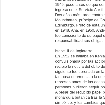
1945, poco antes de que co
ingresó en el Servicio Auxili
Dos años más tarde contrajo
Mountbatten, príncipe de G
Edimburgo. Fruto de esta un
en 1948, Ana, en 1950, Andr
fue consciente de su papel
responsabilidad sus obligac
Isabel II de Inglaterra
En 1952 se hallaba en Kenia,
convulsionada por las accio
recibió la noticia del óbito d
siguiente fue coronada en l
fastuosa ceremonia a la que 
representantes de las casas
personas pudieron seguir por
A pesar del reducido papel po
monarquía británica tras la
simbólico, y los cambios que