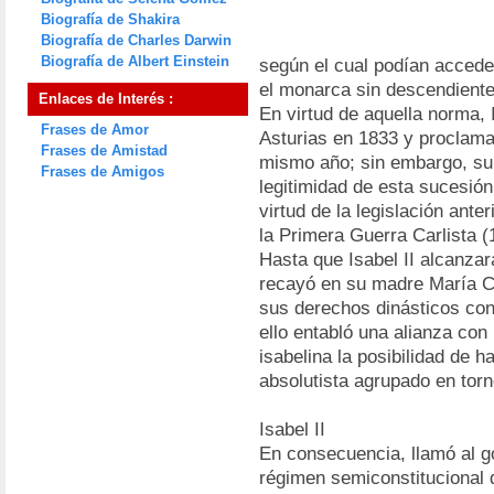
Biografía de Shakira
Biografía de Charles Darwin
Biografía de Albert Einstein
según el cual podían accede
el monarca sin descendient
Enlaces de Interés :
En virtud de aquella norma, 
Frases de Amor
Asturias en 1833 y proclama
Frases de Amistad
mismo año; sin embargo, su 
Frases de Amigos
legitimidad de esta sucesió
virtud de la legislación ant
la Primera Guerra Carlista (
Hasta que Isabel II alcanza
recayó en su madre María Cr
sus derechos dinásticos cont
ello entabló una alianza con 
isabelina la posibilidad de ha
absolutista agrupado en tor
Isabel II
En consecuencia, llamó al go
régimen semiconstitucional 