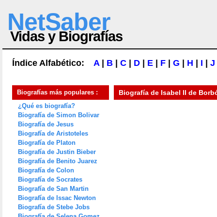
NetSaber
Vidas y Biografías
Índice Alfabético:
A
|
B
|
C
|
D
|
E
|
F
|
G
|
H
|
I
|
J
Biografías más populares :
Biografía de
Isabel II de Bor
¿Qué es biografía?
Biografía de Simon Bolivar
Biografía de Jesus
Biografía de Aristoteles
Biografía de Platon
Biografía de Justin Bieber
Biografía de Benito Juarez
Biografía de Colon
Biografía de Socrates
Biografía de San Martin
Biografía de Issac Newton
Biografía de Stebe Jobs
Biografía de Selena Gomez