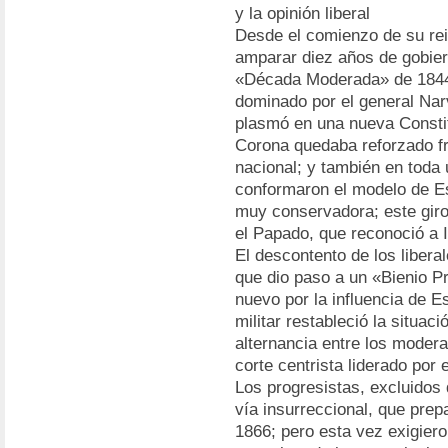
y la opinión liberal
Desde el comienzo de su rein
amparar diez años de gobier
«Década Moderada» de 1844-
dominado por el general Na
plasmó en una nueva Constit
Corona quedaba reforzado fr
nacional; y también en toda
conformaron el modelo de Es
muy conservadora; este giro 
el Papado, que reconoció a I
El descontento de los libera
que dio paso a un «Bienio P
nuevo por la influencia de 
militar restableció la situa
alternancia entre los moder
corte centrista liderado por 
Los progresistas, excluidos d
vía insurreccional, que pre
1866; pero esta vez exigiero