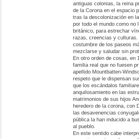
antiguas colonias, la reina p
de la Corona en el espacio po
tras la descolonización en 
por todo el mundo como no 
británico, para estrechar ví
razas, creencias y culturas. 
costumbre de los paseos m
mezclarse y saludar sin proto
En otro orden de cosas, en 
familia real que no fuesen pr
apellido Mountbatten-Windsor
respeto que le dispensan sus
que los escándalos familiare
anquilosamiento en las estr
matrimonios de sus hijos An
heredero de la corona, con 
las desavenencias conyugale
pública la han inducido a b
al pueblo.
En este sentido cabe interpr