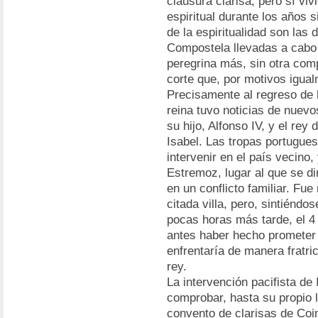
clausura clarisa, pero sí vi
espiritual durante los años 
de la espiritualidad son las
Compostela llevadas a cabo
peregrina más, sin otra co
corte que, por motivos igua
Precisamente al regreso de l
reina tuvo noticias de nuevos
su hijo, Alfonso IV, y el rey 
Isabel. Las tropas portugue
intervenir en el país vecino
Estremoz, lugar al que se dir
en un conflicto familiar. Fue 
citada villa, pero, sintiénd
pocas horas más tarde, el 4 d
antes haber hecho prometer 
enfrentaría de manera fratric
rey.
La intervención pacifista d
comprobar, hasta su propio 
convento de clarisas de Coi