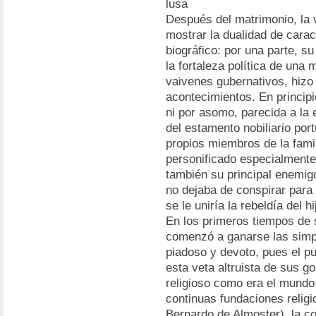
lusa
Después del matrimonio, la 
mostrar la dualidad de cara
biográfico: por una parte, su
la fortaleza política de una
vaivenes gubernativos, hizo 
acontecimientos. En principi
ni por asomo, parecida a la 
del estamento nobiliario po
propios miembros de la famil
personificado especialmente
también su principal enemig
no dejaba de conspirar para 
se le uniría la rebeldía del h
En los primeros tiempos de s
comenzó a ganarse las simpa
piadoso y devoto, pues el p
esta veta altruista de sus g
religioso como era el mundo
continuas fundaciones religi
Bernardo de Almoster), la co