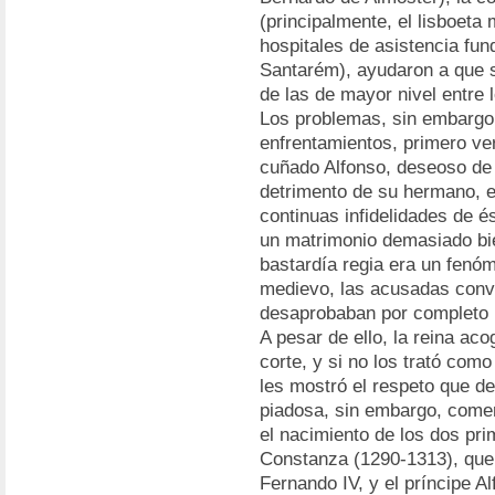
(principalmente, el lisboeta 
hospitales de asistencia fun
Santarém), ayudaron a que s
de las de mayor nivel entre
Los problemas, sin embargo,
enfrentamientos, primero ve
cuñado Alfonso, deseoso de 
detrimento de su hermano, el
continuas infidelidades de é
un matrimonio demasiado bie
bastardía regia era un fenóm
medievo, las acusadas convic
desaprobaban por completo
A pesar de ello, la reina aco
corte, y si no los trató com
les mostró el respeto que de
piadosa, sin embargo, comen
el nacimiento de los dos prim
Constanza (1290-1313), que 
Fernando IV, y el príncipe A