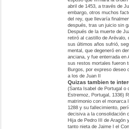
abril de 1453, a través de 
embargo, otros muchos factor
del rey, que llevaría finalm
después, tras un juicio sin g
Después de la muerte de Jua
retiró al castillo de Arévalo
sus últimos años sufrió, seg
mental, que degeneró en de
anciana, y fue enterrada en A
sus restos mortales fueron t
Burgos, por expreso deseo d
a los de Juan II
Quizas tambien te inter
(Santa Isabel de Portugal o
Estremoz, Portugal, 1336) R
matrimonio con el monarca lu
1288 y su fallecimiento, per
decisiva a la consolidación 
Hija de Pedro III de Aragón 
tanto nieta de Jaime I el Co