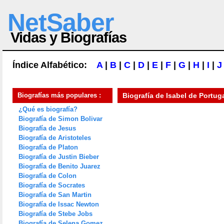
NetSaber
Vidas y Biografías
Índice Alfabético:
A
|
B
|
C
|
D
|
E
|
F
|
G
|
H
|
I
|
J
Biografías más populares :
Biografía de
Isabel de Portug
¿Qué es biografía?
Biografía de Simon Bolivar
Biografía de Jesus
Biografía de Aristoteles
Biografía de Platon
Biografía de Justin Bieber
Biografía de Benito Juarez
Biografía de Colon
Biografía de Socrates
Biografía de San Martin
Biografía de Issac Newton
Biografía de Stebe Jobs
Biografía de Selena Gomez