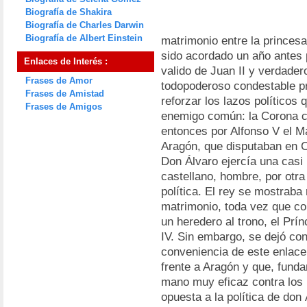
Biografía de Shakira
Biografía de Charles Darwin
Biografía de Albert Einstein
matrimonio entre la princesa
sido acordado un año antes 
Enlaces de Interés :
valido de Juan II y verdadero 
Frases de Amor
todopoderoso condestable pr
Frases de Amistad
reforzar los lazos políticos 
Frases de Amigos
enemigo común: la Corona 
entonces por Alfonso V el Ma
Aragón, que disputaban en Ca
Don Álvaro ejercía una casi 
castellano, hombre, por otra
política. El rey se mostraba
matrimonio, toda vez que co
un heredero al trono, el Prín
IV. Sin embargo, se dejó con
conveniencia de este enlace, 
frente a Aragón y que, fund
mano muy eficaz contra los i
opuesta a la política de don