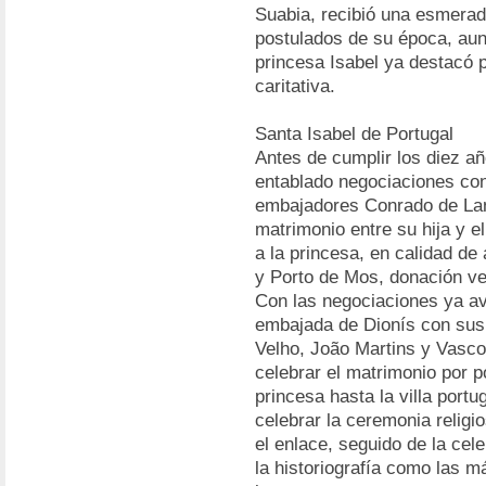
Suabia, recibió una esmerad
postulados de su época, au
princesa Isabel ya destacó 
caritativa.
Santa Isabel de Portugal
Antes de cumplir los diez a
entablado negociaciones con
embajadores Conrado de Lanz
matrimonio entre su hija y e
a la princesa, en calidad de
y Porto de Mos, donación ver
Con las negociaciones ya a
embajada de Dionís con sus
Velho, João Martins y Vasco
celebrar el matrimonio por po
princesa hasta la villa port
celebrar la ceremonia religio
el enlace, seguido de la cel
la historiografía como las 