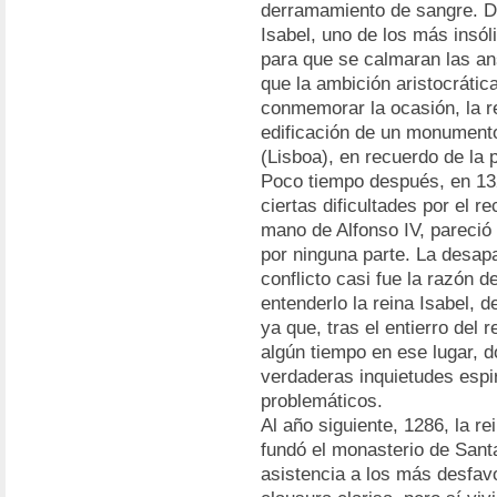
derramamiento de sangre. De
Isabel, uno de los más insól
para que se calmaran las an
que la ambición aristocrátic
conmemorar la ocasión, la re
edificación de un monument
(Lisboa), en recuerdo de la 
Poco tiempo después, en 1325
ciertas dificultades por el r
mano de Alfonso IV, pareció 
por ninguna parte. La desapa
conflicto casi fue la razón 
entenderlo la reina Isabel, 
ya que, tras el entierro del 
algún tiempo en ese lugar, 
verdaderas inquietudes espir
problemáticos.
Al año siguiente, 1286, la r
fundó el monasterio de Santa
asistencia a los más desfav