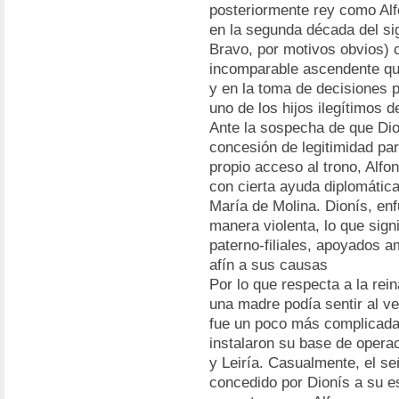
posteriormente rey como Alf
en la segunda década del si
Bravo, por motivos obvios) 
incomparable ascendente que
y en la toma de decisiones 
uno de los hijos ilegítimos d
Ante la sospecha de que Dion
concesión de legitimidad pa
propio acceso al trono, Alfo
con cierta ayuda diplomática 
María de Molina. Dionís, enf
manera violenta, lo que signif
paterno-filiales, apoyados a
afín a sus causas
Por lo que respecta a la rei
una madre podía sentir al ve
fue un poco más complicada.
instalaron su base de operac
y Leiría. Casualmente, el señ
concedido por Dionís a su es