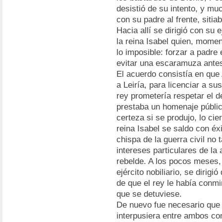
desistió de su intento, y mu
con su padre al frente, sitia
Hacia allí se dirigió con su
la reina Isabel quien, momen
lo imposible: forzar a padre
evitar una escaramuza antes
El acuerdo consistía en que 
a Leiría, para licenciar a su
rey prometería respetar el d
prestaba un homenaje públic
certeza si se produjo, lo cie
reina Isabel se saldo con éxi
chispa de la guerra civil no 
intereses particulares de la
rebelde. A los pocos meses
ejército nobiliario, se dirig
de que el rey le había conm
que se detuviese.
De nuevo fue necesario que 
interpusiera entre ambos co