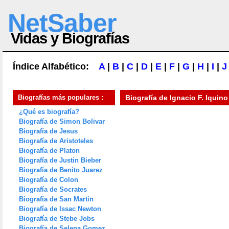
NetSaber
Vidas y Biografías
Índice Alfabético:
A
|
B
|
C
|
D
|
E
|
F
|
G
|
H
|
I
|
J
Biografías más populares :
Biografía de
Ignacio F. Iquino
¿Qué es biografía?
Biografía de Simon Bolivar
Biografía de Jesus
Biografía de Aristoteles
Biografía de Platon
Biografía de Justin Bieber
Biografía de Benito Juarez
Biografía de Colon
Biografía de Socrates
Biografía de San Martin
Biografía de Issac Newton
Biografía de Stebe Jobs
Biografía de Selena Gomez