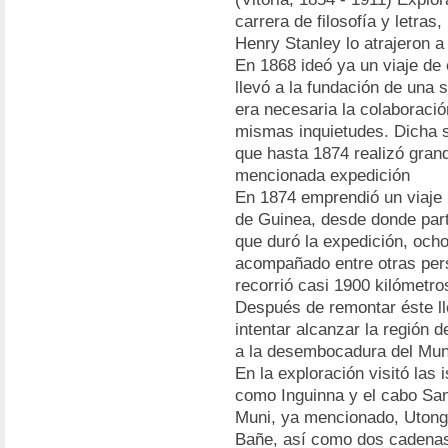
carrera de filosofía y letras,
Henry Stanley lo atrajeron a 
En 1868 ideó ya un viaje de e
llevó a la fundación de una
era necesaria la colaboraci
mismas inquietudes. Dicha 
que hasta 1874 realizó grand
mencionada expedición
En 1874 emprendió un viaje p
de Guinea, desde donde parti
que duró la expedición, ochoc
acompañado entre otras per
recorrió casi 1900 kilómetro
Después de remontar éste lle
intentar alcanzar la región d
a la desembocadura del Mun
En la exploración visitó las
como Inguinna y el cabo San
Muni, ya mencionado, Utong
Bañe, así como dos cadenas 