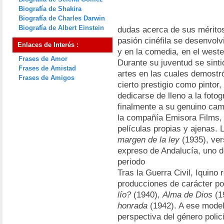
Biografía de Shakira
Biografía de Charles Darwin
Biografía de Albert Einstein
dudas acerca de sus méritos
pasión cinéfila se desenvolv
Enlaces de Interés :
y en la comedia, en el weste
Frases de Amor
Durante su juventud se sintió
Frases de Amistad
artes en las cuales demostr
Frases de Amigos
cierto prestigio como pintor,
dedicarse de lleno a la fotog
finalmente a su genuino cam
la compañía Emisora Films, 
películas propias y ajenas. 
margen de la ley
(1935), ver
expreso de Andalucía, uno 
periodo
Tras la Guerra Civil, Iquino
producciones de carácter p
lío?
(1940),
Alma de Dios
(1
honrada
(1942). A ese model
perspectiva del género poli