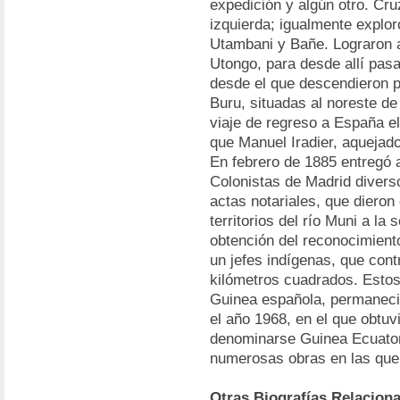
expedición y algún otro. Cruz
izquierda; igualmente explor
Utambani y Bañe. Lograron al
Utongo, para desde allí pasa
desde el que descendieron pa
Buru, situadas al noreste d
viaje de regreso a España e
que Manuel Iradier, aquejado
En febrero de 1885 entregó a
Colonistas de Madrid divers
actas notariales, que dieron
territorios del río Muni a l
obtención del reconocimient
un jefes indígenas, que cont
kilómetros cuadrados. Estos
Guinea española, permaneci
el año 1968, en el que obtu
denominarse Guinea Ecuatori
numerosas obras en las que 
Otras Biografías Relacion