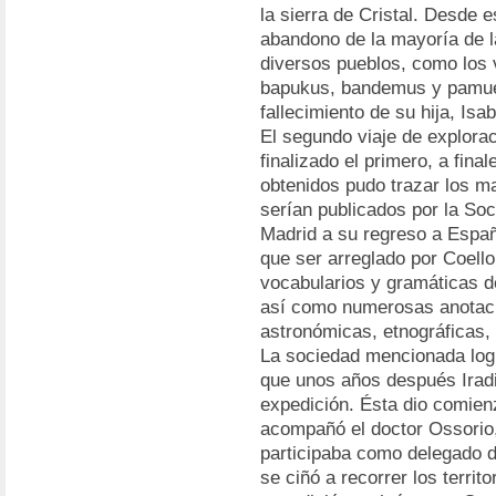
la sierra de Cristal. Desde e
abandono de la mayoría de l
diversos pueblos, como los 
bapukus, bandemus y pamues.
fallecimiento de su hija, Is
El segundo viaje de explora
finalizado el primero, a final
obtenidos pudo trazar los ma
serían publicados por la Soc
Madrid a su regreso a Españ
que ser arreglado por Coell
vocabularios y gramáticas de
así como numerosas anotac
astronómicas, etnográficas,
La sociedad mencionada logr
que unos años después Iradi
expedición. Ésta dio comienz
acompañó el doctor Ossorio, 
participaba como delegado de
se ciñó a recorrer los territ