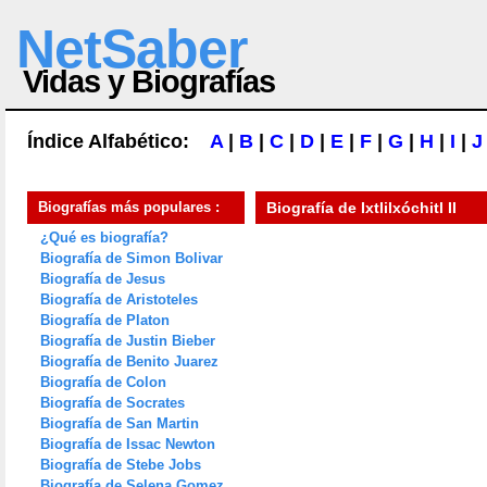
NetSaber
Vidas y Biografías
Índice Alfabético:
A
|
B
|
C
|
D
|
E
|
F
|
G
|
H
|
I
|
J
Biografías más populares :
Biografía de
Ixtlilxóchitl II
¿Qué es biografía?
Biografía de Simon Bolivar
Biografía de Jesus
Biografía de Aristoteles
Biografía de Platon
Biografía de Justin Bieber
Biografía de Benito Juarez
Biografía de Colon
Biografía de Socrates
Biografía de San Martin
Biografía de Issac Newton
Biografía de Stebe Jobs
Biografía de Selena Gomez