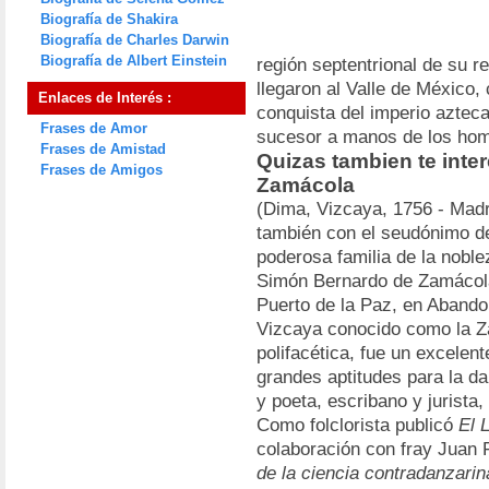
Biografía de Shakira
Biografía de Charles Darwin
Biografía de Albert Einstein
región septentrional de su 
llegaron al Valle de México,
Enlaces de Interés :
conquista del imperio aztec
Frases de Amor
sucesor a manos de los ho
Frases de Amistad
Quizas tambien te inte
Frases de Amigos
Zamácola
(Dima, Vizcaya, 1756 - Madr
también con el seudónimo d
poderosa familia de la noble
Simón Bernardo de Zamácola,
Puerto de la Paz, en Abando,
Vizcaya conocido como la Z
polifacética, fue un excelent
grandes aptitudes para la dan
y poeta, escribano y jurista, 
Como folclorista publicó
El 
colaboración con fray Juan 
de la ciencia contradanzarin