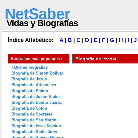
NetSaber
Vidas y Biografías
Índice Alfabético:
A
|
B
|
C
|
D
|
E
|
F
|
G
|
H
|
I
|
J
Biografías más populares :
Biografía de
Itzcóatl
¿Qué es biografía?
Biografía de Simon Bolivar
Biografía de Jesus
Biografía de Aristoteles
Biografía de Platon
Biografía de Justin Bieber
Biografía de Benito Juarez
Biografía de Colon
Biografía de Socrates
Biografía de San Martin
Biografía de Issac Newton
Biografía de Stebe Jobs
Biografía de Selena Gomez