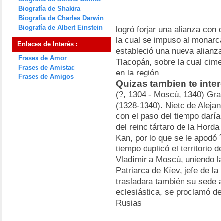
Biografía de Shakira
Biografía de Charles Darwin
Biografía de Albert Einstein
logró forjar una alianza con
la cual se impuso al monarc
Enlaces de Interés :
estableció una nueva alianz
Frases de Amor
Tlacopán, sobre la cual cim
Frases de Amistad
en la región
Frases de Amigos
Quizas tambien te inter
(?, 1304 - Moscú, 1340) Gra
(1328-1340). Nieto de Alejan
con el paso del tiempo daría
del reino tártaro de la Hord
Kan, por lo que se le apodó 
tiempo duplicó el territorio 
Vladímir a Moscú, uniendo l
Patriarca de Kíev, jefe de la
trasladara también su sede 
eclesiástica, se proclamó d
Rusias