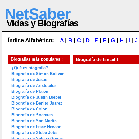
NetSaber
Vidas y Biografías
Índice Alfabético:
A
|
B
|
C
|
D
|
E
|
F
|
G
|
H
|
I
|
J
Biografías más populares :
Biografía de
Ismail I
¿Qué es biografía?
Biografía de Simon Bolivar
Biografía de Jesus
Biografía de Aristoteles
Biografía de Platon
Biografía de Justin Bieber
Biografía de Benito Juarez
Biografía de Colon
Biografía de Socrates
Biografía de San Martin
Biografía de Issac Newton
Biografía de Stebe Jobs
Biografía de Selena Gomez