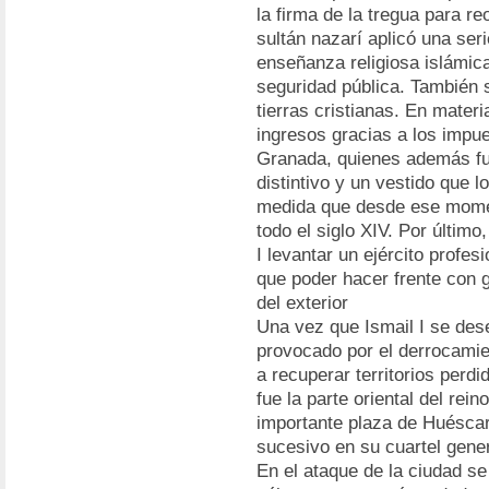
la firma de la tregua para re
sultán nazarí aplicó una seri
enseñanza religiosa islámica,
seguridad pública. También 
tierras cristianas. En materi
ingresos gracias a los impu
Granada, quienes además fue
distintivo y un vestido que 
medida que desde ese moment
todo el siglo XIV. Por último
I levantar un ejército profes
que poder hacer frente con 
del exterior
Una vez que Ismail I se des
provocado por el derrocamie
a recuperar territorios perdi
fue la parte oriental del rein
importante plaza de Huéscar,
sucesivo en su cuartel gener
En el ataque de la ciudad s