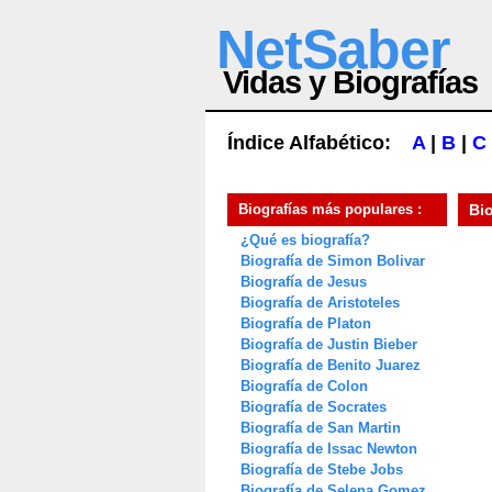
NetSaber
Vidas y Biografías
Índice Alfabético:
A
|
B
|
C
Biografías más populares :
Bi
¿Qué es biografía?
Biografía de Simon Bolivar
Biografía de Jesus
Biografía de Aristoteles
Biografía de Platon
Biografía de Justin Bieber
Biografía de Benito Juarez
Biografía de Colon
Biografía de Socrates
Biografía de San Martin
Biografía de Issac Newton
Biografía de Stebe Jobs
Biografía de Selena Gomez