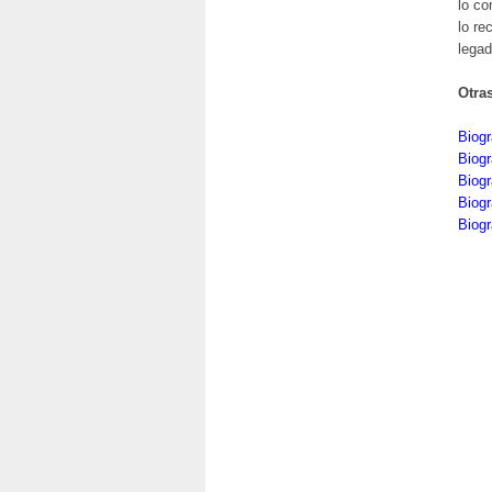
lo co
lo re
legad
Otra
Biogr
Biogr
Biogr
Biogr
Biog