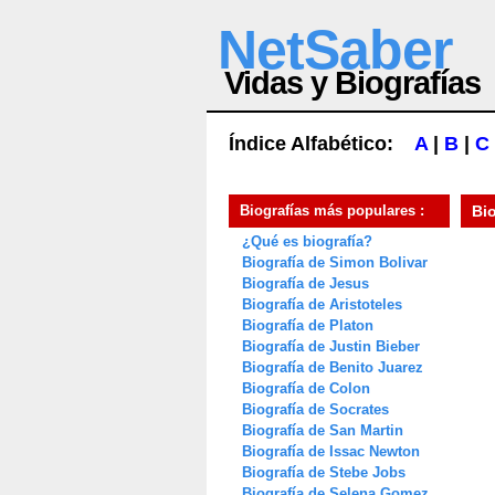
NetSaber
Vidas y Biografías
Índice Alfabético:
A
|
B
|
C
Biografías más populares :
Bi
¿Qué es biografía?
Biografía de Simon Bolivar
Biografía de Jesus
Biografía de Aristoteles
Biografía de Platon
Biografía de Justin Bieber
Biografía de Benito Juarez
Biografía de Colon
Biografía de Socrates
Biografía de San Martin
Biografía de Issac Newton
Biografía de Stebe Jobs
Biografía de Selena Gomez