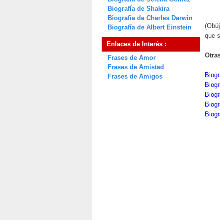
Biografía de Shakira
Biografía de Charles Darwin
(Obúj
Biografía de Albert Einstein
que s
Enlaces de Interés :
Otra
Frases de Amor
Frases de Amistad
Biogr
Frases de Amigos
Biogr
Biogr
Biogr
Biogr