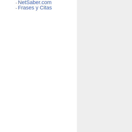
NetSaber.com
-
Frases y Citas
-