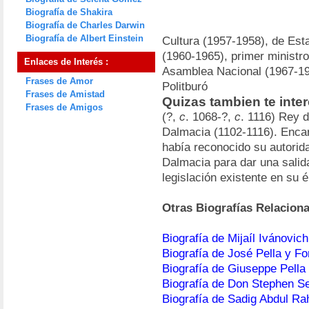
Biografía de Shakira
Biografía de Charles Darwin
Biografía de Albert Einstein
Cultura (1957-1958), de Est
(1960-1965), primer ministro
Enlaces de Interés :
Asamblea Nacional (1967-197
Frases de Amor
Politburó
Frases de Amistad
Quizas tambien te inte
Frases de Amigos
(?,
c
. 1068-?,
c
. 1116) Rey 
Dalmacia (1102-1116). Enca
había reconocido su autorida
Dalmacia para dar una salida
legislación existente en su 
Otras Biografías Relacion
Biografía de Mijaíl Ivánovich
Biografía de José Pella y F
Biografía de Giuseppe Pella
Biografía de Don Stephen 
Biografía de Sadig Abdul R