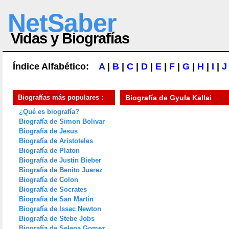
NetSaber
Vidas y Biografías
Índice Alfabético:
A
|
B
|
C
|
D
|
E
|
F
|
G
|
H
|
I
|
J
Biografías más populares :
Biografía de
Gyula Kallai
¿Qué es biografía?
Biografía de Simon Bolivar
Biografía de Jesus
Biografía de Aristoteles
Biografía de Platon
Biografía de Justin Bieber
Biografía de Benito Juarez
Biografía de Colon
Biografía de Socrates
Biografía de San Martin
Biografía de Issac Newton
Biografía de Stebe Jobs
Biografía de Selena Gomez