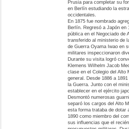
Prusia para completar su fo
en Berlín estudiando la estra
occidentales.
En 1875 fue nombrado agreg
Berlín. Regresó a Japón en 
pública en el Negociado de 
transferido al ministerio de
de Guerra Oyama Iwao en su
militares inspeccionaron div
Durante su visita logró conv
Klemens Wilhelm Jacob Meck
clase en el Colegio del Alt
general. Desde 1886 a 1891
la Guerra. Junto con el mini
establecer en el ejército ja
Desmontó numerosas guarnic
separó los cargos del Alto M
esta forma trataba de dotar
1890 como miembro del comi
sus influencias que el reci
presupuestos militares. Dur