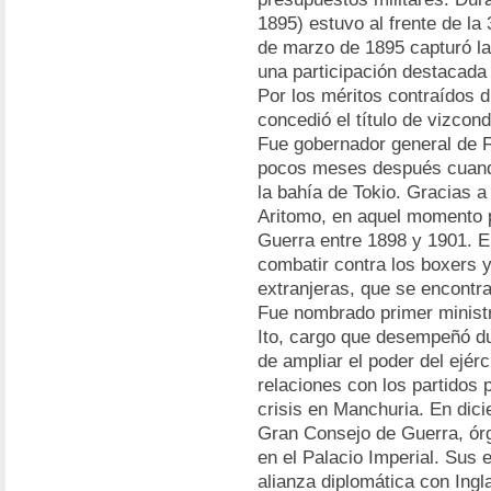
1895) estuvo al frente de la
de marzo de 1895 capturó l
una participación destacada 
Por los méritos contraídos d
concedió el título de vizcond
Fue gobernador general de 
pocos meses después cuand
la bahía de Tokio. Gracias a
Aritomo, en aquel momento p
Guerra entre 1898 y 1901. E
combatir contra los boxers y 
extranjeras, que se encontr
Fue nombrado primer ministr
Ito, cargo que desempeñó du
de ampliar el poder del ejér
relaciones con los partidos p
crisis en Manchuria. En dici
Gran Consejo de Guerra, órg
en el Palacio Imperial. Sus 
alianza diplomática con Inglat