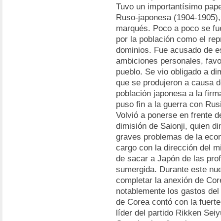
Tuvo un importantísimo papel
Ruso-japonesa (1904-1905), g
marqués. Poco a poco se fue
por la población como el repr
dominios. Fue acusado de es
ambiciones personales, favor
pueblo. Se vio obligado a di
que se produjeron a causa de
población japonesa a la firm
puso fin a la guerra con Rus
Volvió a ponerse en frente de
dimisión de Saionji, quien di
graves problemas de la eco
cargo con la dirección del m
de sacar a Japón de las prof
sumergida. Durante este nuev
completar la anexión de Cor
notablemente los gastos del 
de Corea contó con la fuerte
líder del partido Rikken Sei