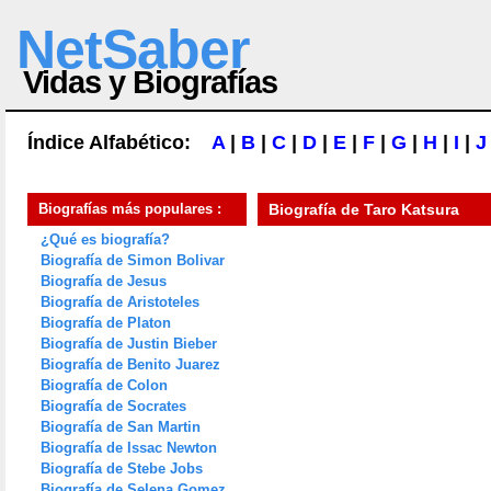
NetSaber
Vidas y Biografías
Índice Alfabético:
A
|
B
|
C
|
D
|
E
|
F
|
G
|
H
|
I
|
J
Biografías más populares :
Biografía de
Taro Katsura
¿Qué es biografía?
Biografía de Simon Bolivar
Biografía de Jesus
Biografía de Aristoteles
Biografía de Platon
Biografía de Justin Bieber
Biografía de Benito Juarez
Biografía de Colon
Biografía de Socrates
Biografía de San Martin
Biografía de Issac Newton
Biografía de Stebe Jobs
Biografía de Selena Gomez