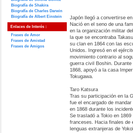
Biografía de Shakira
Biografía de Charles Darwin
Biografía de Albert Einstein
Japón llegó a convertirse en
Nació en el seno de una fam
Enlaces de Interés :
en la organización militar d
Frases de Amor
la que se encontraba Takasu
Frases de Amistad
su clan en 1864 con las esc
Frases de Amigos
Unidos. Ingresó en el ejérci
movimiento contrario al sog
guerra civil Boshin. Durante
1868, apoyó a la casa Imperi
Tokugawa.
Taro Katsura
Tras su participación en la 
fue el encargado de mandar l
en 1868 durante los incident
Se trasladó a Tokio en 1869 
franceses. Hacia finales de 
lenguas extranjeras de Yoko