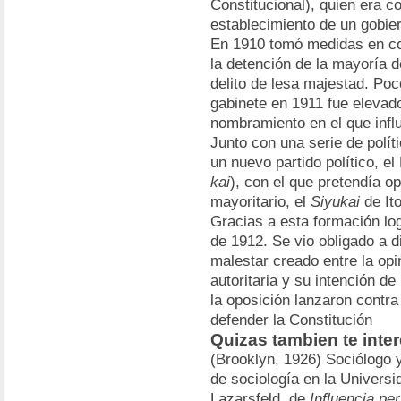
Constitucional), quien era co
establecimiento de un gobiern
En 1910 tomó medidas en co
la detención de la mayoría d
delito de lesa majestad. Poc
gabinete en 1911 fue elevado
nombramiento en el que infl
Junto con una serie de polít
un nuevo partido político, el
kai
), con el que pretendía o
mayoritario, el
Siyukai
de Ito
Gracias a esta formación lo
de 1912. Se vio obligado a d
malestar creado entre la opi
autoritaria y su intención de
la oposición lanzaron contra
defender la Constitución
Quizas tambien te inter
(Brooklyn, 1926) Sociólogo 
de sociología en la Universi
Lazarsfeld, de
Influencia per