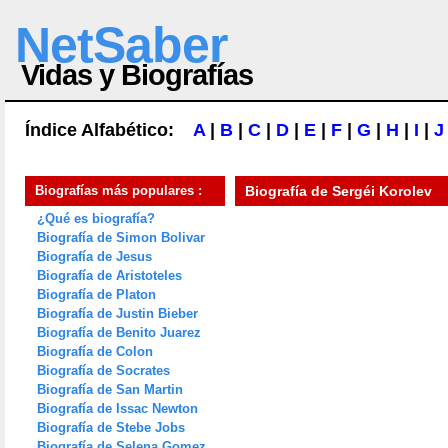
NetSaber
Vidas y Biografías
Índice Alfabético:
A
|
B
|
C
|
D
|
E
|
F
|
G
|
H
|
I
|
J
Biografías más populares :
Biografía de
Sergéi Korolev
¿Qué es biografía?
Biografía de Simon Bolivar
Biografía de Jesus
Biografía de Aristoteles
Biografía de Platon
Biografía de Justin Bieber
Biografía de Benito Juarez
Biografía de Colon
Biografía de Socrates
Biografía de San Martin
Biografía de Issac Newton
Biografía de Stebe Jobs
Biografía de Selena Gomez