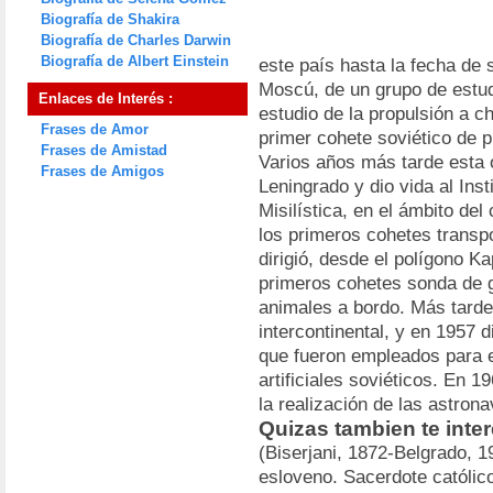
Biografía de Shakira
Biografía de Charles Darwin
Biografía de Albert Einstein
este país hasta la fecha de
Moscú, de un grupo de estudi
Enlaces de Interés :
estudio de la propulsión a c
Frases de Amor
primer cohete soviético de p
Frases de Amistad
Varios años más tarde esta 
Frases de Amigos
Leningrado y dio vida al Inst
Misilística, en el ámbito de
los primeros cohetes transp
dirigió, desde el polígono Ka
primeros cohetes sonda de g
animales a bordo. Más tarde 
intercontinental, y en 1957 
que fueron empleados para e
artificiales soviéticos. En 1
la realización de las astro
Quizas tambien te inte
(Biserjani, 1872-Belgrado, 1
esloveno. Sacerdote católico