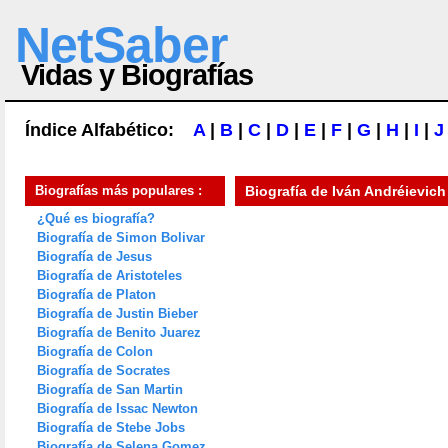
NetSaber
Vidas y Biografías
Índice Alfabético:
A
|
B
|
C
|
D
|
E
|
F
|
G
|
H
|
I
|
J
Biografías más populares :
Biografía de
Iván Andréievich
¿Qué es biografía?
Biografía de Simon Bolivar
Biografía de Jesus
Biografía de Aristoteles
Biografía de Platon
Biografía de Justin Bieber
Biografía de Benito Juarez
Biografía de Colon
Biografía de Socrates
Biografía de San Martin
Biografía de Issac Newton
Biografía de Stebe Jobs
Biografía de Selena Gomez