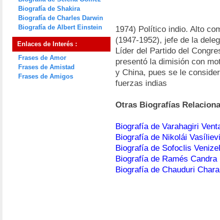
Biografía de Shakira
Biografía de Charles Darwin
Biografía de Albert Einstein
1974) Político indio. Alto co
(1947-1952), jefe de la dele
Enlaces de Interés :
Líder del Partido del Congr
Frases de Amor
presentó la dimisión con moti
Frases de Amistad
y China, pues se le consider
Frases de Amigos
fuerzas indias
Otras Biografías Relacion
Biografía de Varahagiri Vent
Biografía de Nikolái Vasíliev
Biografía de Sofoclis Venize
Biografía de Ramés Candra
Biografía de Chauduri Chara