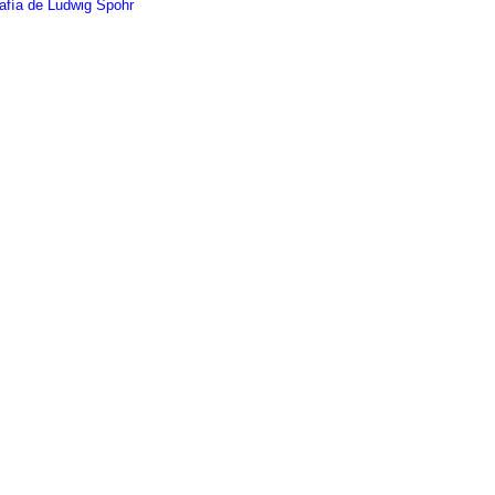
afía de Ludwig Spohr