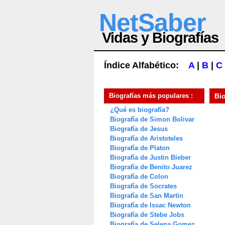
NetSaber
Vidas y Biografías
Índice Alfabético:
A
|
B
|
C
Biografías más populares :
Bi
¿Qué es biografía?
Biografía de Simon Bolivar
Biografía de Jesus
Biografía de Aristoteles
Biografía de Platon
Biografía de Justin Bieber
Biografía de Benito Juarez
Biografía de Colon
Biografía de Socrates
Biografía de San Martin
Biografía de Issac Newton
Biografía de Stebe Jobs
Biografía de Selena Gomez