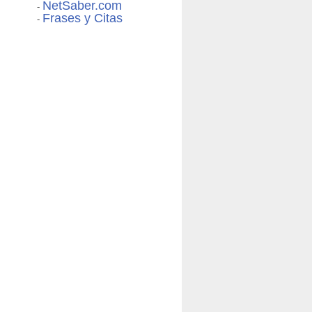
NetSaber.com
-
Frases y Citas
-