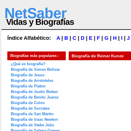
NetSaber
Vidas y Biografías
Índice Alfabético:
A
|
B
|
C
|
D
|
E
|
F
|
G
|
H
|
I
|
J
Biografías más populares :
Biografía de
Reiner Kunze
¿Qué es biografía?
Biografía de Simon Bolivar
Biografía de Jesus
Biografía de Aristoteles
Biografía de Platon
Biografía de Justin Bieber
Biografía de Benito Juarez
Biografía de Colon
Biografía de Socrates
Biografía de San Martin
Biografía de Issac Newton
Biografía de Stebe Jobs
Biografía de Selena Gomez