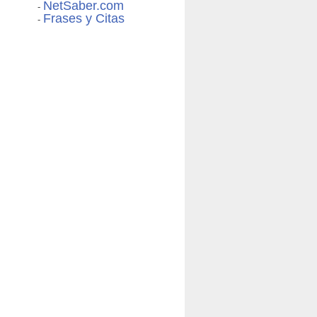
NetSaber.com
-
Frases y Citas
-