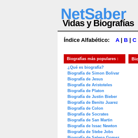
NetSaber
Vidas y Biografías
Índice Alfabético:
A
|
B
|
C
Biografías más populares :
Bi
¿Qué es biografía?
Biografía de Simon Bolivar
Biografía de Jesus
Biografía de Aristoteles
Biografía de Platon
Biografía de Justin Bieber
Biografía de Benito Juarez
Biografía de Colon
Biografía de Socrates
Biografía de San Martin
Biografía de Issac Newton
Biografía de Stebe Jobs
Biografía de Selena Gomez