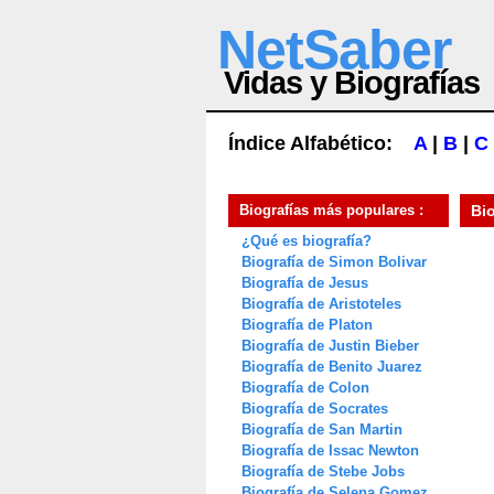
NetSaber
Vidas y Biografías
Índice Alfabético:
A
|
B
|
C
Biografías más populares :
Bi
¿Qué es biografía?
Biografía de Simon Bolivar
Biografía de Jesus
Biografía de Aristoteles
Biografía de Platon
Biografía de Justin Bieber
Biografía de Benito Juarez
Biografía de Colon
Biografía de Socrates
Biografía de San Martin
Biografía de Issac Newton
Biografía de Stebe Jobs
Biografía de Selena Gomez