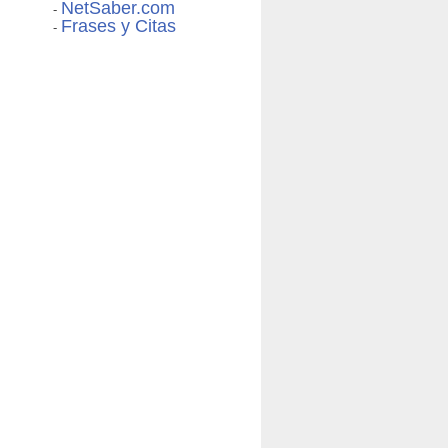
NetSaber.com
-
Frases y Citas
-