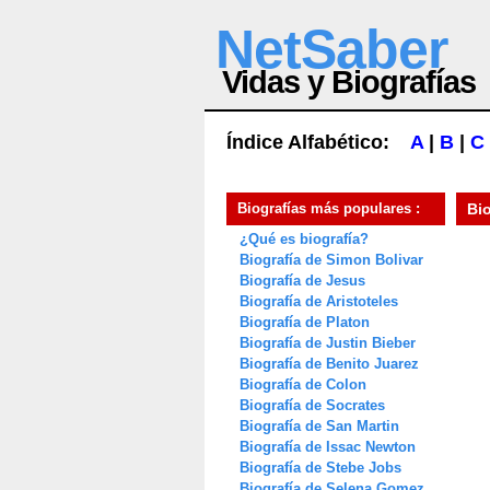
NetSaber
Vidas y Biografías
Índice Alfabético:
A
|
B
|
C
Biografías más populares :
Bi
¿Qué es biografía?
Biografía de Simon Bolivar
Biografía de Jesus
Biografía de Aristoteles
Biografía de Platon
Biografía de Justin Bieber
Biografía de Benito Juarez
Biografía de Colon
Biografía de Socrates
Biografía de San Martin
Biografía de Issac Newton
Biografía de Stebe Jobs
Biografía de Selena Gomez