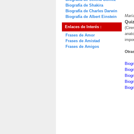
Biografía de Shakira
Biografía de Charles Darwin
Marí
Biografía de Albert Einstein
Quiz
Enlaces de Interés :
(Cire
anato
Frases de Amor
impor
Frases de Amistad
Frases de Amigos
Otra
Biogr
Biogr
Biogr
Biogr
Biogr