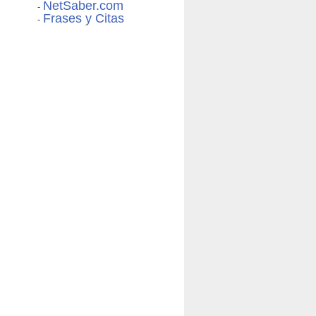
NetSaber.com
-
Frases y Citas
-