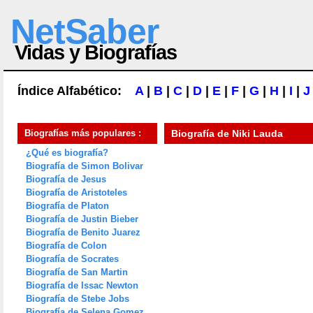
NetSaber
Vidas y Biografías
Índice Alfabético:
A
|
B
|
C
|
D
|
E
|
F
|
G
|
H
|
I
|
J
Biografías más populares :
Biografía de
Niki Lauda
¿Qué es biografía?
Biografía de Simon Bolivar
Biografía de Jesus
Biografía de Aristoteles
Biografía de Platon
Biografía de Justin Bieber
Biografía de Benito Juarez
Biografía de Colon
Biografía de Socrates
Biografía de San Martin
Biografía de Issac Newton
Biografía de Stebe Jobs
Biografía de Selena Gomez