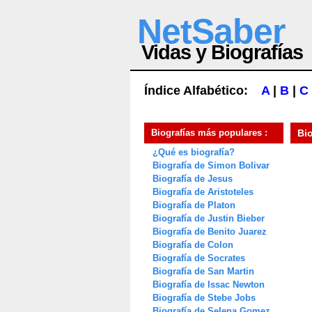
NetSaber
Vidas y Biografías
Índice Alfabético:
A
|
B
|
C
Biografías más populares :
Bi
¿Qué es biografía?
Biografía de Simon Bolivar
Biografía de Jesus
Biografía de Aristoteles
Biografía de Platon
Biografía de Justin Bieber
Biografía de Benito Juarez
Biografía de Colon
Biografía de Socrates
Biografía de San Martin
Biografía de Issac Newton
Biografía de Stebe Jobs
Biografía de Selena Gomez