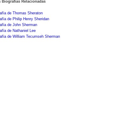
s Biografías Relacionadas
rafía de Thomas Sheraton
afía de Philip Henry Sheridan
rafía de John Sherman
afía de Nathaniel Lee
rafía de William Tecumseh Sherman