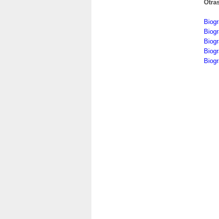
Otra
Biog
Biogr
Biog
Biogr
Biog