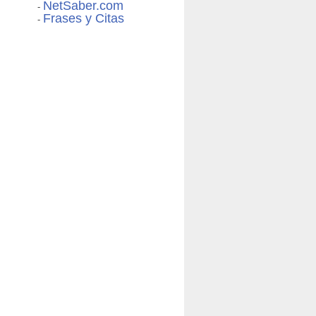
NetSaber.com
-
Frases y Citas
-