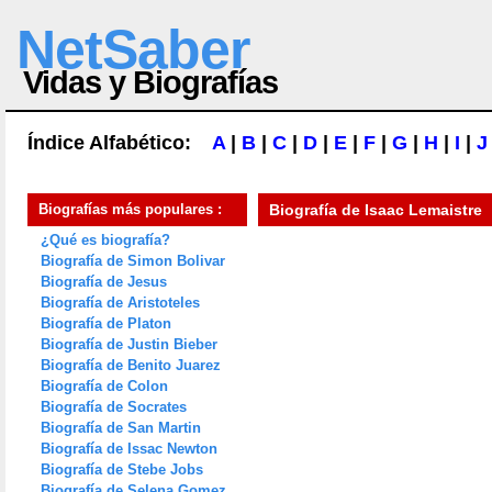
NetSaber
Vidas y Biografías
Índice Alfabético:
A
|
B
|
C
|
D
|
E
|
F
|
G
|
H
|
I
|
J
Biografías más populares :
Biografía de
Isaac Lemaistre
¿Qué es biografía?
Biografía de Simon Bolivar
Biografía de Jesus
Biografía de Aristoteles
Biografía de Platon
Biografía de Justin Bieber
Biografía de Benito Juarez
Biografía de Colon
Biografía de Socrates
Biografía de San Martin
Biografía de Issac Newton
Biografía de Stebe Jobs
Biografía de Selena Gomez