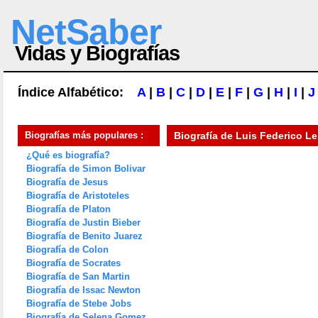
NetSaber
Vidas y Biografías
Índice Alfabético:
A
|
B
|
C
|
D
|
E
|
F
|
G
|
H
|
I
|
J
Biografías más populares :
Biografía de
Luis Federico Le
¿Qué es biografía?
Biografía de Simon Bolivar
Biografía de Jesus
Biografía de Aristoteles
Biografía de Platon
Biografía de Justin Bieber
Biografía de Benito Juarez
Biografía de Colon
Biografía de Socrates
Biografía de San Martin
Biografía de Issac Newton
Biografía de Stebe Jobs
Biografía de Selena Gomez