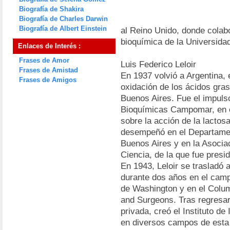
Biografía de Shakira
Biografía de Charles Darwin
Biografía de Albert Einstein
al Reino Unido, donde colabo
bioquímica de la Universida
Enlaces de Interés :
Frases de Amor
Luis Federico Leloir
Frases de Amistad
En 1937 volvió a Argentina,
Frases de Amigos
oxidación de los ácidos graso
Buenos Aires. Fue el impulso
Bioquímicas Campomar, en el
sobre la acción de la lacto
desempeñó en el Departamen
Buenos Aires y en la Asociac
Ciencia, de la que fue presi
En 1943, Leloir se trasladó
durante dos años en el camp
de Washington y en el Colum
and Surgeons. Tras regresar
privada, creó el Instituto d
en diversos campos de esta r