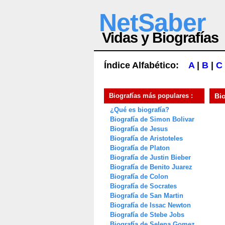
NetSaber
Vidas y Biografías
Índice Alfabético:
A
|
B
|
C
Biografías más populares :
Bi
¿Qué es biografía?
Biografía de Simon Bolivar
Biografía de Jesus
Biografía de Aristoteles
Biografía de Platon
Biografía de Justin Bieber
Biografía de Benito Juarez
Biografía de Colon
Biografía de Socrates
Biografía de San Martin
Biografía de Issac Newton
Biografía de Stebe Jobs
Biografía de Selena Gomez