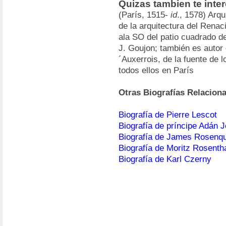
Quizas tambien te inter
(París, 1515-
id
., 1578) Arq
de la arquitectura del Renac
ala SO del patio cuadrado d
J. Goujon; también es autor
´Auxerrois, de la fuente de l
todos ellos en París
Otras Biografías Relacion
Biografía de Pierre Lescot
Biografía de príncipe Adán J
Biografía de James Rosenqu
Biografía de Moritz Rosenth
Biografía de Karl Czerny