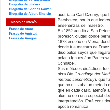
Biografía de Shakira
Biografía de Charles Darwin
Biografía de Albert Einstein
austríaco Carl Czerny, que 
Beethoven, por lo que indir
Enlaces de Interés :
enseñanzas del maestro.
Frases de Amor
En 1852 acudió a San Peters
Frases de Amistad
profesor, ciudad donde per
Frases de Amigos
1878 enseñó en Viena, dond
donde fue maestro de Franz 
discípulos suyos que llegaro
polaco Ignacy Jan Paderewski
Schnabel.
Sus métodos didácticos fuer
obra
Die Grundlage der Met
método Leschetizky
), que f
que no utilizaba un método 
que en cada caso, atendía a
alumno con una especial ded
interpretación. Está conside
época romántica