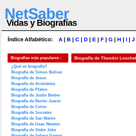
NetSaber
Vidas y Biografías
Índice Alfabético:
A
|
B
|
C
|
D
|
E
|
F
|
G
|
H
|
I
|
J
Biografías más populares :
Biografía de
Theodor Leschet
¿Qué es biografía?
Biografía de Simon Bolivar
Biografía de Jesus
Biografía de Aristoteles
Biografía de Platon
Biografía de Justin Bieber
Biografía de Benito Juarez
Biografía de Colon
Biografía de Socrates
Biografía de San Martin
Biografía de Issac Newton
Biografía de Stebe Jobs
Biografía de Selena Gomez